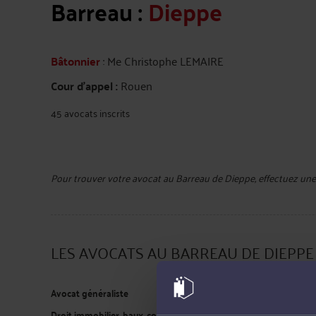
Barreau :
Dieppe
Bâtonnier
: Me Christophe LEMAIRE
Cour d'appel :
Rouen
45 avocats inscrits
Pour
trouver votre avocat au Barreau de Dieppe
, effectuez un
LES AVOCATS AU BARREAU DE DIEPP
Avocat généraliste
Droit immobilier, baux, construction, voisinage