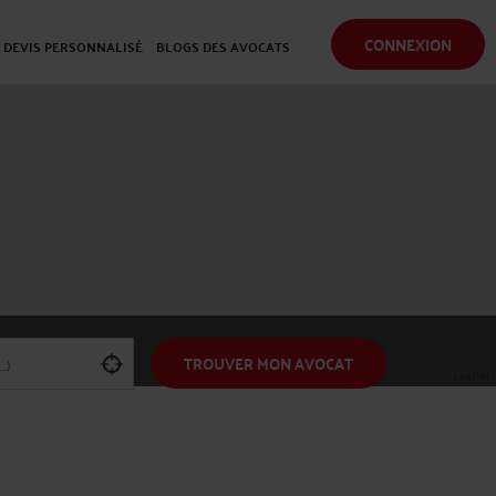
CONNEXION
DEVIS PERSONNALISÉ
BLOGS DES AVOCATS
TROUVER MON AVOCAT
Leaflet