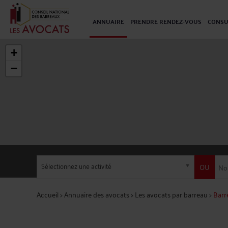
ANNUAIRE
PRENDRE RENDEZ-VOUS
CONSU
+
−
Sélectionnez une activité
OU
Accueil
>
Annuaire des avocats
>
Les avocats par barreau
>
Barr