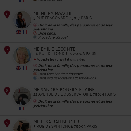
ME NEÏRA MAACHI
3 RUE FRAGONARD 75017 PARIS
Droit de la famille, des personnes et de leur
patrimoine
Droit pénal
5
Procédure d'appel
ME EMILIE LECOMTE
56 RUE DE LONDRES 75008 PARIS
Accepte les consultations vidéo
Droit de la famille, des personnes et de leur
patrimoine
Droit fiscal et droit douanier
Droit des associations et fondations
6
ME SANDRA BONFILS FILAINE
22 AVENUE DE L OBSERVATOIRE 75014 PARIS
Droit de la famille, des personnes et de leur
patrimoine
ME ELSA RAITBERGER
5 RUE DE SAINTONGE 75003 PARIS
7