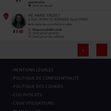
patrimoine
Droit du travail
ME MARIE FRERET
5 RUE HENRI DE BORNIER 75116 PARIS
16
Accepte les consultations vidéo
Responsabilité civile
Droit pénal général
Droit pénal des affaires
1
>
17
MENTIONS LÉGALES
POLITIQUE DE CONFIDENTIALITÉ
POLITIQUE DES COOKIES
CGU AVOCATS
CGUV UTILISATEURS
18
PLAN DU SITE