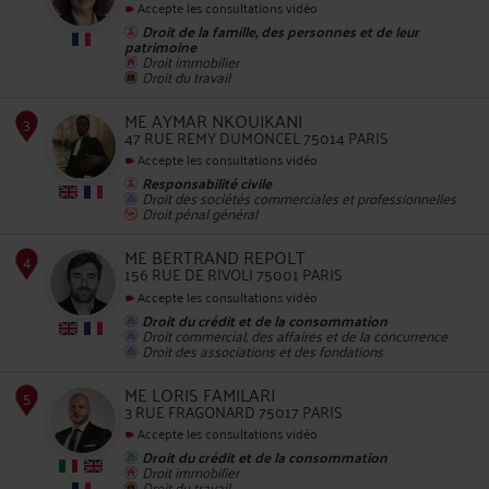
Accepte les consultations vidéo
Droit de la famille, des personnes et de leur
patrimoine
Droit immobilier
Droit du travail
2
ME AYMAR NKOUIKANI
47 RUE REMY DUMONCEL 75014 PARIS
Accepte les consultations vidéo
Responsabilité civile
Droit des sociétés commerciales et professionnelles
Droit pénal général
ME BERTRAND REPOLT
3
156 RUE DE RIVOLI 75001 PARIS
Accepte les consultations vidéo
Droit du crédit et de la consommation
Droit commercial, des affaires et de la concurrence
Droit des associations et des fondations
ME LORIS FAMILARI
3 RUE FRAGONARD 75017 PARIS
Accepte les consultations vidéo
4
Droit du crédit et de la consommation
Droit immobilier
Droit du travail