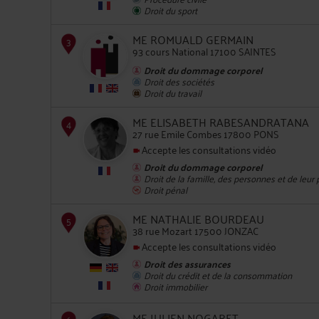
Droit du sport
2
ME ROMUALD GERMAIN
93 cours National 17100 SAINTES
Droit du dommage corporel
Droit des sociétés
Droit du travail
ME ELISABETH RABESANDRATANA
3
27 rue Emile Combes 17800 PONS
Accepte les consultations vidéo
Droit du dommage corporel
Droit de la famille, des personnes et de leur
Droit pénal
ME NATHALIE BOURDEAU
38 rue Mozart 17500 JONZAC
4
Accepte les consultations vidéo
Droit des assurances
Droit du crédit et de la consommation
Droit immobilier
ME JULIEN NOGARET