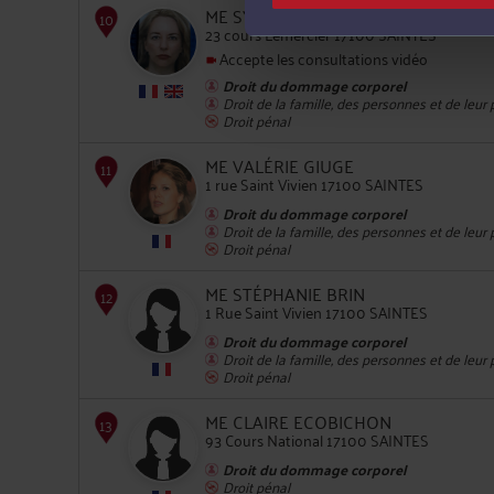
ME SYLVIE HAGUENIER
23 cours Lemercier 17100 SAINTES
Accepte les consultations vidéo
8
Droit du dommage corporel
Droit de la famille, des personnes et de leur
Droit pénal
ME VALÉRIE GIUGE
1 rue Saint Vivien 17100 SAINTES
Droit du dommage corporel
Droit de la famille, des personnes et de leur
9
Droit pénal
ME STÉPHANIE BRIN
1 Rue Saint Vivien 17100 SAINTES
Droit du dommage corporel
Droit de la famille, des personnes et de leur
Droit pénal
10
ME CLAIRE ECOBICHON
93 Cours National 17100 SAINTES
Droit du dommage corporel
Droit pénal