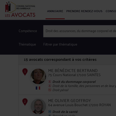
ANNUAIRE
PRENDRE RENDEZ-VOUS
CONSU
Compétence
Droit des assurances, du dommage corporel et de
Thématique
Filtrer par thématique
15
avocats correspondant à vos critères
ME BÉNÉDICTE BERTRAND
75 Cours National 17100 SAINTES
Droit du dommage corporel
Droit de la famille, des personnes et de leur
1
Droit pénal
ME OLIVIER GEOFFROY
64 avenue Louis Bouchet 17200 ROYAN
Droit de la santé
Procédure civile