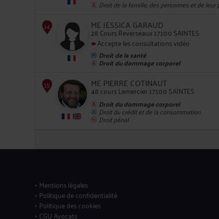
Droit de la famille, des personnes et de leur
ME JESSICA GARAUD
28 Cours Reverseaux 17100 SAINTES
11
Accepte les consultations vidéo
Droit de la santé
Droit du dommage corporel
ME PIERRE COTINAUT
48 cours Lemercier 17100 SAINTES
Droit du dommage corporel
12
Droit du crédit et de la consommation
Droit pénal
13
Mentions légales
Politique de confidentialité
Politique des cookies
CGU Avocats