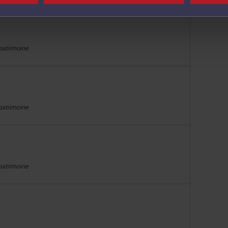
 patrimoine
 patrimoine
 patrimoine