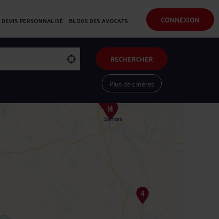
CONNEXION
DEVIS PERSONNALISÉ
BLOGS DES AVOCATS
RECHERCHER
Plus de critères
Voir les avocats sur une carte