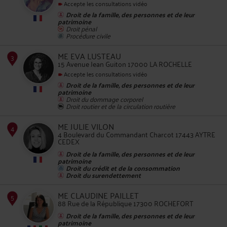
Accepte les consultations vidéo
Droit de la famille, des personnes et de leur
patrimoine
Droit pénal
Procédure civile
2
ME EVA LUSTEAU
15 Avenue Jean Guiton 17000 LA ROCHELLE
Accepte les consultations vidéo
Droit de la famille, des personnes et de leur
patrimoine
Droit du dommage corporel
Droit routier et de la circulation routière
ME JULIE VILON
3
4 Boulevard du Commandant Charcot 17443 AYTRE
CEDEX
Droit de la famille, des personnes et de leur
patrimoine
Droit du crédit et de la consommation
Droit du surendettement
ME CLAUDINE PAILLET
88 Rue de la République 17300 ROCHEFORT
4
Droit de la famille, des personnes et de leur
patrimoine