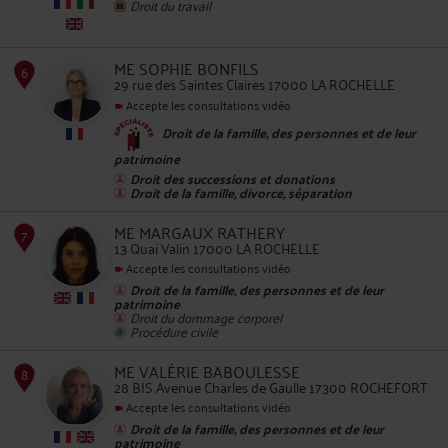
Droit du travail
ME SOPHIE BONFILS
29 rue des Saintes Claires 17000 LA ROCHELLE
Accepte les consultations vidéo
Droit de la famille, des personnes et de leur
5
patrimoine
Droit des successions et donations
Droit de la famille, divorce, séparation
ME MARGAUX RATHERY
13 Quai Valin 17000 LA ROCHELLE
Accepte les consultations vidéo
Droit de la famille, des personnes et de leur
patrimoine
6
Droit du dommage corporel
Procédure civile
ME VALÉRIE BABOULESSE
28 BIS Avenue Charles de Gaulle 17300 ROCHEFORT
Accepte les consultations vidéo
Droit de la famille, des personnes et de leur
patrimoine