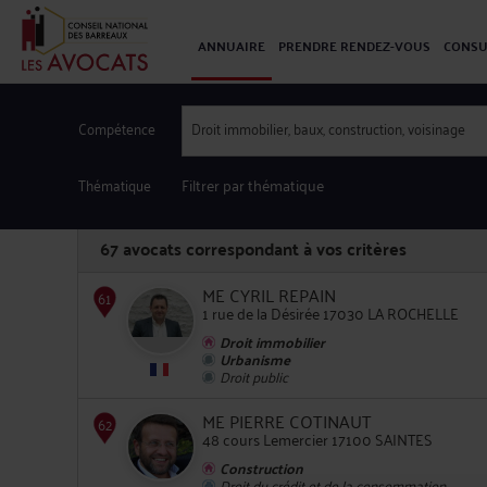
ANNUAIRE
PRENDRE RENDEZ-VOUS
CONSU
Compétence
Droit immobilier, baux, construction, voisinage
Thématique
Filtrer par thématique
67
avocats correspondant à vos critères
ME CYRIL REPAIN
1 rue de la Désirée 17030 LA ROCHELLE
Droit immobilier
Urbanisme
61
Droit public
ME PIERRE COTINAUT
48 cours Lemercier 17100 SAINTES
Construction
Droit du crédit et de la consommation