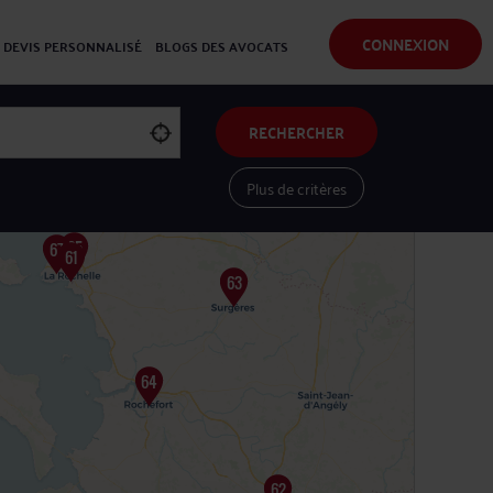
CONNEXION
DEVIS PERSONNALISÉ
BLOGS DES AVOCATS
RECHERCHER
Plus de critères
Voir les avocats sur une carte