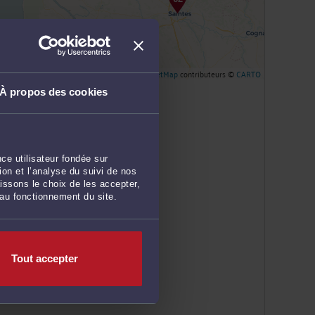
Leaflet
| ©
OpenStreetMap
contributeurs ©
CARTO
À propos des cookies
ce utilisateur fondée sur
on et l’analyse du suivi de nos
issons le choix de les accepter,
 au fonctionnement du site.
Tout accepter