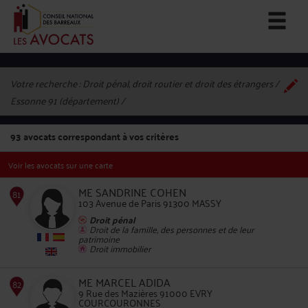
Votre recherche :
Droit pénal, droit routier et droit des étrangers /
Essonne 91 (département)
93
avocats correspondant à vos critères
Voir les avocats sur une carte
ME SANDRINE COHEN
103 Avenue de Paris 91300 MASSY
Droit pénal
Droit de la famille, des personnes et de leur
patrimoine
81
Droit immobilier
ME MARCEL ADIDA
9 Rue des Mazières 91000 EVRY
COURCOURONNES