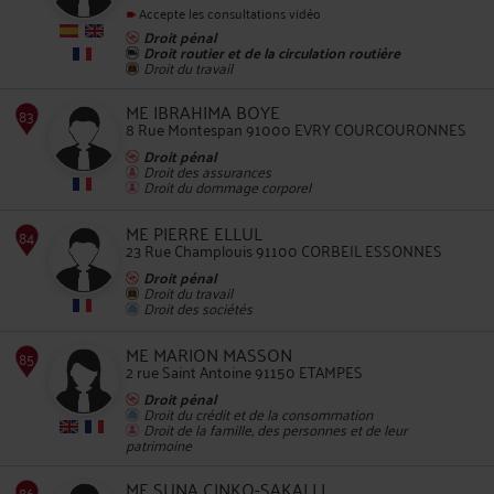
Accepte les consultations vidéo
Droit pénal
Droit routier et de la circulation routière
Droit du travail
82
ME IBRAHIMA BOYE
8 Rue Montespan 91000 EVRY COURCOURONNES
Droit pénal
Droit des assurances
Droit du dommage corporel
ME PIERRE ELLUL
23 Rue Champlouis 91100 CORBEIL ESSONNES
83
Droit pénal
Droit du travail
Droit des sociétés
ME MARION MASSON
2 rue Saint Antoine 91150 ETAMPES
Droit pénal
Droit du crédit et de la consommation
84
Droit de la famille, des personnes et de leur
patrimoine
ME SUNA CINKO-SAKALLI