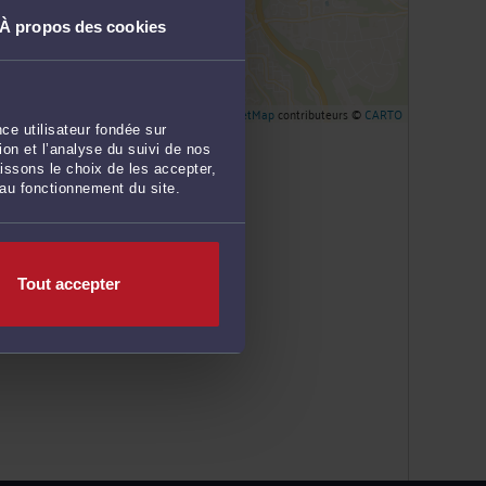
À propos des cookies
Leaflet
| ©
OpenStreetMap
contributeurs ©
CARTO
ce utilisateur fondée sur
on et l’analyse du suivi de nos
issons le choix de les accepter,
 au fonctionnement du site.
Tout accepter