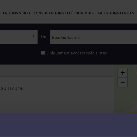
LTATIONS VIDÉO
CONSULTATIONS TÉLÉPHONIQUES
QUESTIONS ÉCRITES
Où
Uniquement avocats spécialistes
+
−
IS GUILLAUME
LLAUME