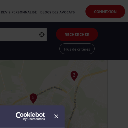
CONNEXION
DEVIS PERSONNALISÉ
BLOGS DES AVOCATS
RECHERCHER
Plus de critères
Voir les avocats sur une carte