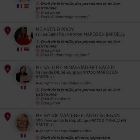
Droit de la famille, des personnes et de leur
patrimoine
Droit pénal
Droit du dommage corporel
2
ME ASTRID PROY
17, rue Saint Roch 59700 MARCQ EN BAROEUL
Droit de la famille, des personnes et de leur
patrimoine
Droit pénal
Droit du dommage corporel
ME SALOMÉ MINASSIAN-BELGACEM
3
34 rue de l'Abbé Bonpain 59700 MARCQ EN
BAROEUL
Accepte les consultations vidéo
Droit de la famille, des personnes et de leur
patrimoine
Droit des enfants
Droit pénal
ME SYLVIE VAN ENGELANDT GUEGAN
4
979, Avenue de la République 59700 MARCQ EN
BAROEUL
Accepte les consultations vidéo
Droit de la famille, divorce, séparation