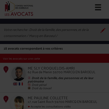
Votre recherche :
Droit de la famille, des personnes, et de la
consommation / Marcq-en-Baroeul
18
avocats correspondant à vos critères
Voir les avocats sur une carte
ME SLY CROQUELOIS-AMRI
62 Rue de Menin 59700 MARCQ EN BAROEUL
Droit de la famille, des personnes et de leur
patrimoine
Droit pénal
1
Droit du travail
ME PAULINE COLLETTE
17, rue Saint Roch 59700 MARCQ EN BAROEUL
Accepte les consultations vidéo