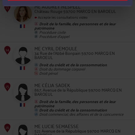
10
ME AUDREY HESPEEL
Château Rouge 59700 MARCQ EN BAROEUL
Accepte les consultations vidéo
Droit de la famille, des personnes et de leur
patrimoine
Procédure civile
Procédure d'appel
11
ME CYRIL DEMOULE
34 Rue de l'Abbé Bonpain 59700 MARCQ EN
BAROEUL
Droit du crédit et de la consommation
Droit du dommage corporel
Droit pénal
ME CÉLIA SADEK
867, Avenue de la République 59700 MARCQ EN
12
BAROEUL
Droit de la famille, des personnes et de leur
patrimoine
Droit du crédit et de la consommation
Droit commercial, des affaires et de la concurrence
ME LUCIE SEMAESSE
521 Avenue de la République 59700 MARCQ EN
BAROEUL