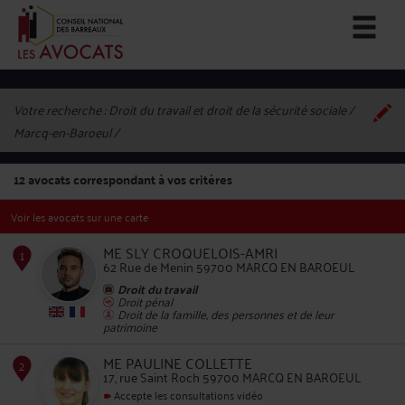
Votre recherche :
Droit du travail et droit de la sécurité sociale /
Marcq-en-Baroeul
12
avocats correspondant à vos critères
Voir les avocats sur une carte
ME SLY CROQUELOIS-AMRI
62 Rue de Menin 59700 MARCQ EN BAROEUL
Droit du travail
Droit pénal
Droit de la famille, des personnes et de leur
1
patrimoine
ME PAULINE COLLETTE
17, rue Saint Roch 59700 MARCQ EN BAROEUL
Accepte les consultations vidéo