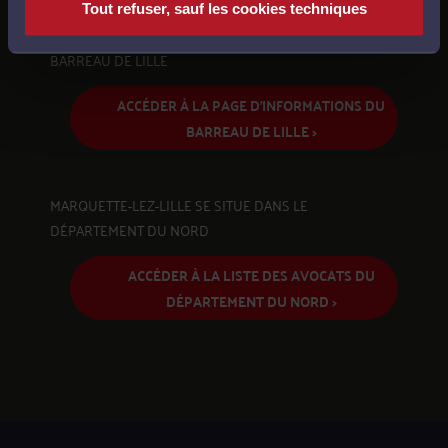
Tout refuser, sauf les cookies techniques
MARQUETTE-LEZ-LILLE SE SITUE DANS LE RESSORT DU
BARREAU DE LILLE
ACCÉDER À LA PAGE D'INFORMATIONS DU
BARREAU DE LILLE >
MARQUETTE-LEZ-LILLE SE SITUE DANS LE
DÉPARTEMENT DU NORD
ACCÉDER À LA LISTE DES AVOCATS DU
DÉPARTEMENT DU NORD >