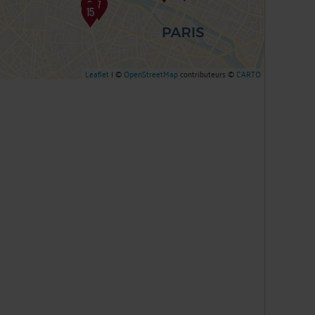
Leaflet
| ©
OpenStreetMap
contributeurs ©
CARTO