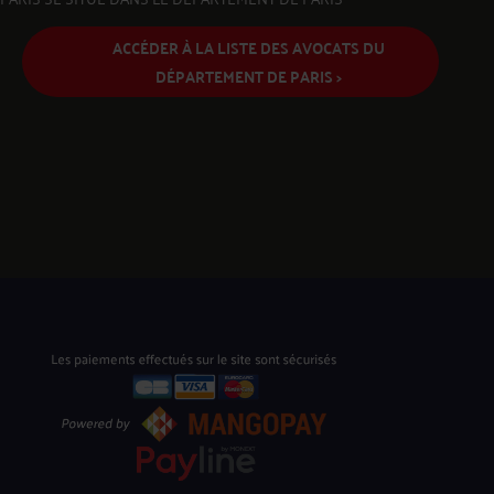
ACCÉDER À LA LISTE DES AVOCATS DU
DÉPARTEMENT DE PARIS >