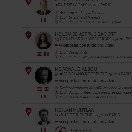
4 RUE DE LA PAIX 75002 PARIS
Assurances des particuliers
Droit bancaire et financier
Droit du crédit et de la consommation
13
ME LOUISE ASTRUC BACIOTTI
63 BOULEVARD MALESHERBES 75008 PAR
Accepte les consultations vidéo
Droit des enfants
Droit de la famille, des personnes et de leur
ME ARNAUD ALBOU
14
51 AV F DELANO ROOSEVELT 75008 PARIS
Accepte les consultations vidéo
Droit commercial, des affaires et de la conc
Droit des garanties, des sûretés et des mesu
Droit des successions et donations
ME ILAN MUNTLAK
60 RUE DE RICHELIEU 75002 PARIS
Accepte les consultations vidéo
15
Droit du travail