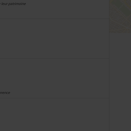
e leur patrimoine
urrence