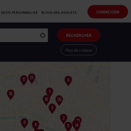
CONNEXION
DEVIS PERSONNALISÉ
BLOGS DES AVOCATS
RECHERCHER
Plus de critères
Voir les avocats sur une carte