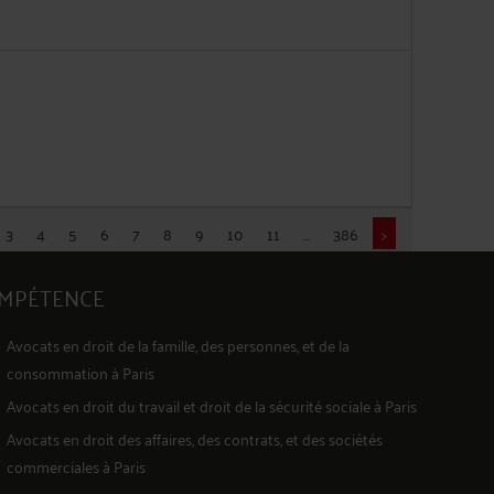
3
4
5
6
7
8
9
10
11
...
386
>
OMPÉTENCE
Avocats en
droit de la famille, des personnes, et de la
consommation
à Paris
Avocats en
droit du travail et droit de la sécurité sociale
à Paris
Avocats en
droit des affaires, des contrats, et des sociétés
commerciales
à Paris