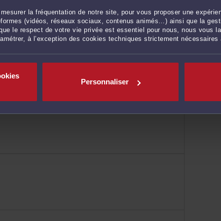
urrence
mesurer la fréquentation de notre site, pour vous proposer une expérien
ateformes (vidéos, réseaux sociaux, contenus animés…) ainsi que la gesti
ue le respect de votre vie privée est essentiel pour nous, nous vous la
ramétrer, à l’exception des cookies techniques strictement nécessaires
ookies
Personnaliser