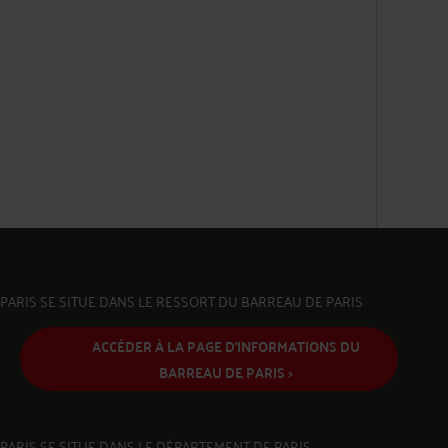
PARIS SE SITUE DANS LE RESSORT DU BARREAU DE PARIS
ACCÉDER À LA PAGE D'INFORMATIONS DU
BARREAU DE PARIS >
PARIS SE SITUE DANS LE DÉPARTEMENT DE PARIS