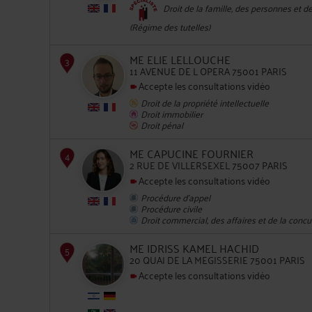
Droit de la famille, des personnes et d
(Régime des tutelles)
2
ME ELIE LELLOUCHE
11 AVENUE DE L OPERA 75001 PARIS
Accepte les consultations vidéo
Droit de la propriété intellectuelle
Droit immobilier
Droit pénal
3
ME CAPUCINE FOURNIER
2 RUE DE VILLERSEXEL 75007 PARIS
Accepte les consultations vidéo
Procédure d'appel
Procédure civile
Droit commercial, des affaires et de la conc
ME IDRISS KAMEL HACHID
20 QUAI DE LA MEGISSERIE 75001 PARIS
4
Accepte les consultations vidéo