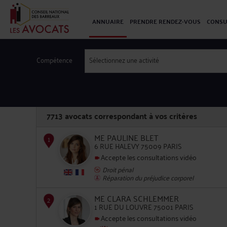
ANNUAIRE
PRENDRE RENDEZ-VOUS
CONSU
Compétence
Sélectionnez une activité
7713
avocats correspondant à vos critères
ME PAULINE BLET
6 RUE HALEVY 75009 PARIS
Accepte les consultations vidéo
Droit pénal
1
Réparation du préjudice corporel
ME CLARA SCHLEMMER
1 RUE DU LOUVRE 75001 PARIS
Accepte les consultations vidéo