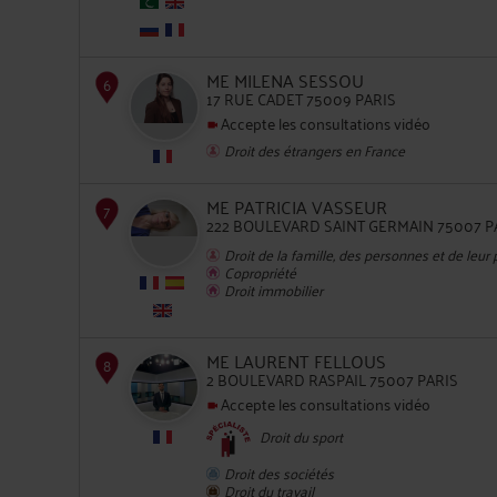
ME MILENA SESSOU
17 RUE CADET 75009 PARIS
5
Accepte les consultations vidéo
Droit des étrangers en France
ME PATRICIA VASSEUR
222 BOULEVARD SAINT GERMAIN 75007 P
Droit de la famille, des personnes et de leur
Copropriété
Droit immobilier
6
ME LAURENT FELLOUS
2 BOULEVARD RASPAIL 75007 PARIS
Accepte les consultations vidéo
Droit du sport
Droit des sociétés
Droit du travail