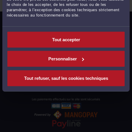
le choix de les accepter, de les refuser tous ou de les
paramétrer, à l’exception des cookies techniques strictement
nécessaires au fonctionnement du site.
MENTIONS LÉGALES
POLITIQUE DE CONFIDENTIALITÉ
Tout accepter
POLITIQUE DES COOKIES
CGU AVOCATS
Personnaliser
CGUV UTILISATEURS
PLAN DU SITE
Tout refuser, sauf les cookies techniques
SUPPORT