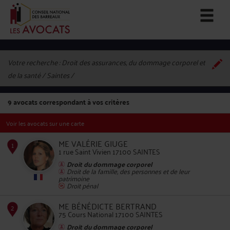
Votre recherche :
Droit des assurances, du dommage corporel et
de la santé / Saintes
9
avocats correspondant à vos critères
Voir les avocats sur une carte
ME VALÉRIE GIUGE
1 rue Saint Vivien 17100 SAINTES
Droit du dommage corporel
Droit de la famille, des personnes et de leur
patrimoine
1
Droit pénal
ME BÉNÉDICTE BERTRAND
75 Cours National 17100 SAINTES
Droit du dommage corporel