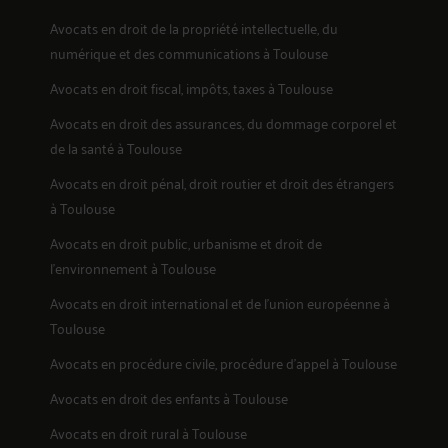
Avocats en
droit de la propriété intellectuelle, du
numérique et des communications
à Toulouse
Avocats en
droit fiscal, impôts, taxes
à Toulouse
20
Avocats en
droit des assurances, du dommage corporel et
de la santé
à Toulouse
Avocats en
droit pénal, droit routier et droit des étrangers
à Toulouse
Avocats en
droit public, urbanisme et droit de
l'environnement
à Toulouse
Avocats en
droit international et de l'union européenne
à
Toulouse
Avocats en
procédure civile, procédure d'appel
à Toulouse
Avocats en
droit des enfants
à Toulouse
Avocats en
droit rural
à Toulouse