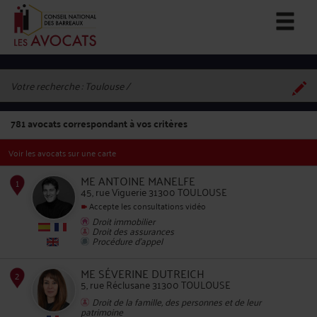
Votre recherche :
Toulouse
781
avocats correspondant à vos critères
Voir les avocats sur une carte
ME ANTOINE MANELFE
45, rue Viguerie 31300 TOULOUSE
Accepte les consultations vidéo
Droit immobilier
1
Droit des assurances
Procédure d'appel
ME SÉVERINE DUTREICH
5, rue Réclusane 31300 TOULOUSE
Droit de la famille, des personnes et de leur
patrimoine