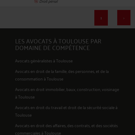
Droit pénal
1
>
17
LES AVOCATS À TOULOUSE PAR
DOMAINE DE COMPÉTENCE
Avocats généralistes à Toulouse
Avocats en
droit de la famille, des personnes, et de la
18
consommation
à Toulouse
Avocats en
droit immobilier, baux, construction, voisinage
à Toulouse
Avocats en
droit du travail et droit de la sécurité sociale
à
Toulouse
19
Avocats en
droit des affaires, des contrats, et des sociétés
commerciales
à Toulouse