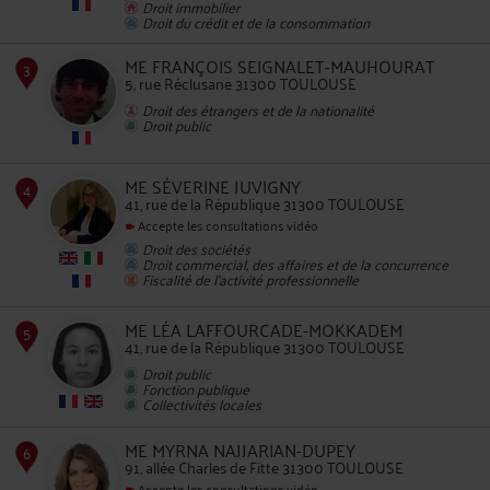
Droit immobilier
Droit du crédit et de la consommation
2
ME FRANÇOIS SEIGNALET-MAUHOURAT
5, rue Réclusane 31300 TOULOUSE
Droit des étrangers et de la nationalité
Droit public
ME SÉVERINE JUVIGNY
41, rue de la République 31300 TOULOUSE
3
Accepte les consultations vidéo
Droit des sociétés
Droit commercial, des affaires et de la concurrence
Fiscalité de l'activité professionnelle
ME LÉA LAFFOURCADE-MOKKADEM
41, rue de la République 31300 TOULOUSE
4
Droit public
Fonction publique
Collectivités locales
ME MYRNA NAJJARIAN-DUPEY
91, allée Charles de Fitte 31300 TOULOUSE
Accepte les consultations vidéo