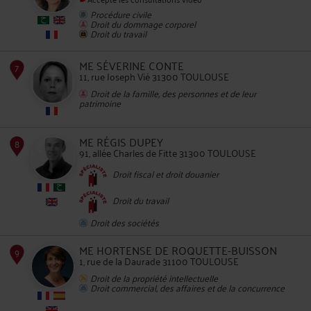
Procédure civile
Droit du dommage corporel
5
Droit du travail
ME SÉVERINE CONTE
11, rue Joseph Vié 31300 TOULOUSE
Droit de la famille, des personnes et de leur
patrimoine
6
ME RÉGIS DUPEY
91, allée Charles de Fitte 31300 TOULOUSE
Droit fiscal et droit douanier
Droit du travail
Droit des sociétés
7
ME HORTENSE DE ROQUETTE-BUISSON
1, rue de la Daurade 31100 TOULOUSE
Droit de la propriété intellectuelle
Droit commercial, des affaires et de la concurrence