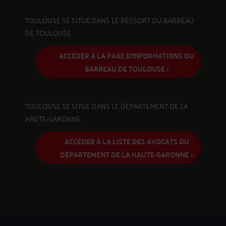
TOULOUSE SE SITUE DANS LE RESSORT DU BARREAU
DE TOULOUSE
ACCÉDER À LA PAGE D'INFORMATIONS DU
BARREAU DE TOULOUSE >
TOULOUSE SE SITUE DANS LE DÉPARTEMENT DE LA
HAUTE-GARONNE
ACCÉDER À LA LISTE DES AVOCATS DU
DÉPARTEMENT DE LA HAUTE-GARONNE >