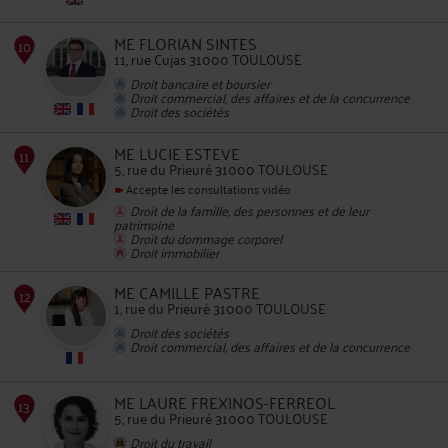
8
ME FLORIAN SINTES
11, rue Cujas 31000 TOULOUSE
Droit bancaire et boursier
Droit commercial, des affaires et de la concurrence
Droit des sociétés
ME LUCIE ESTEVE
5, rue du Prieuré 31000 TOULOUSE
Accepte les consultations vidéo
Droit de la famille, des personnes et de leur
patrimoine
9
Droit du dommage corporel
Droit immobilier
ME CAMILLE PASTRE
1, rue du Prieuré 31000 TOULOUSE
Droit des sociétés
Droit commercial, des affaires et de la concurrence
10
ME LAURE FREXINOS-FERREOL
5, rue du Prieuré 31000 TOULOUSE
Droit du travail