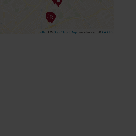
Leaflet
| ©
OpenStreetMap
contributeurs ©
CARTO