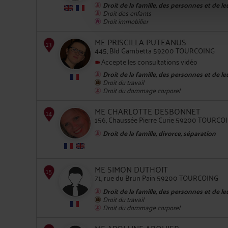
Droit de la famille, des personnes et de l
Droit des enfants
Droit immobilier
10
ME PRISCILLA PUTEANUS
445, Bld Gambetta 59200 TOURCOING
Accepte les consultations vidéo
Droit de la famille, des personnes et de l
Droit du travail
Droit du dommage corporel
11
ME CHARLOTTE DESBONNET
156, Chaussée Pierre Curie 59200 TOURCO
Droit de la famille, divorce, séparation
ME SIMON DUTHOIT
71, rue du Brun Pain 59200 TOURCOING
Droit de la famille, des personnes et de l
12
Droit du travail
Droit du dommage corporel