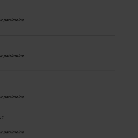
eur patrimoine
eur patrimoine
eur patrimoine
NG
eur patrimoine