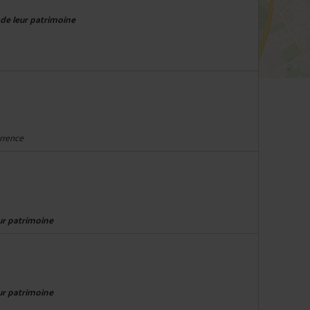
 de leur patrimoine
urrence
eur patrimoine
eur patrimoine