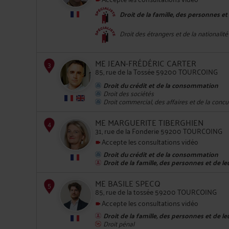
Droit de la famille, des personnes et
2
Droit des étrangers et de la nationalité
ME JEAN-FRÉDÉRIC CARTER
85, rue de la Tossée 59200 TOURCOING
Droit du crédit et de la consommation
Droit des sociétés
Droit commercial, des affaires et de la conc
ME MARGUERITE TIBERGHIEN
31, rue de la Fonderie 59200 TOURCOING
3
Accepte les consultations vidéo
Droit du crédit et de la consommation
Droit de la famille, des personnes et de l
ME BASILE SPECQ
85, rue de la tossée 59200 TOURCOING
Accepte les consultations vidéo
4
Droit de la famille, des personnes et de l
Droit pénal