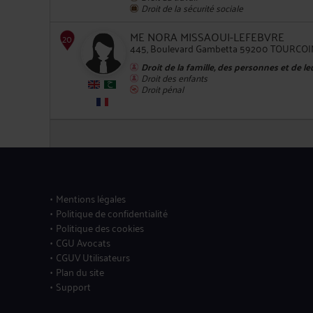
Droit de la sécurité sociale
ME NORA MISSAOUI-LEFEBVRE
445, Boulevard Gambetta 59200 TOURCO
Droit de la famille, des personnes et de l
Droit des enfants
16
Droit pénal
17
Mentions légales
Politique de confidentialité
Politique des cookies
CGU Avocats
CGUV Utilisateurs
Plan du site
Support
18