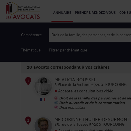
ANNUAIRE
PRENDRE RENDEZ-VOUS
CONSU
Compétence
Droit de la famille, des personnes, et de la cons
Thématique
Filtrer par thématique
20
avocats correspondant à vos critères
ME ALICIA ROUSSEL
8 Place de la Victoire 59200 TOURCOING
Accepte les consultations vidéo
Droit de la famille, des personnes et de l
1
Droit du crédit et de la consommation
Droit immobilier
ME CORINNE THULIER-DESURMONT
85, rue de la Tossée 59200 TOURCOING
Accepte les consultations vidéo