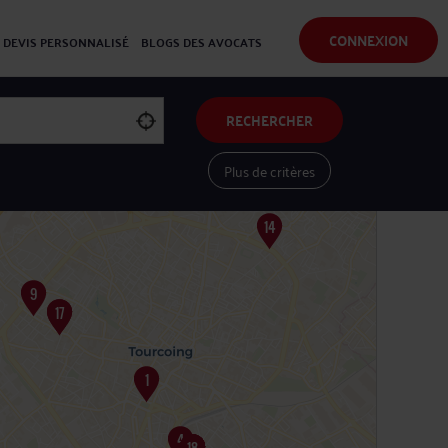
CONNEXION
DEVIS PERSONNALISÉ
BLOGS DES AVOCATS
RECHERCHER
Plus de critères
Voir les avocats sur une carte