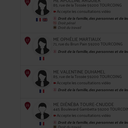
ME APOLLINE ARQUIER
85, rue de la Tossée 59200 TOURCOING
Accepte les consultations vidéo
Droit de la famille, des personnes et de l
Droit pénal
Droit du travail
13
ME OPHÉLIE MARTIAUX
71, rue du Brun Pain 59200 TOURCOING
Droit de la famille, des personnes et de l
ME VALENTINE DUHAMEL
85, rue de la Tossée 59200 TOURCOING
14
Accepte les consultations vidéo
Droit de la famille, des personnes et de l
ME DJÉNÉBA TOURE-CNUDDE
445 Boulevard Gambetta 59200 TOURCOI
Accepte les consultations vidéo
15
Droit de la famille, des personnes et de l
Droit du travail