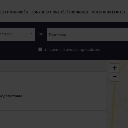
LTATIONS VIDÉO
CONSULTATIONS TÉLÉPHONIQUES
QUESTIONS ÉCRITES
ommation
Où
Uniquement avocats spécialistes
+
−
eur patrimoine