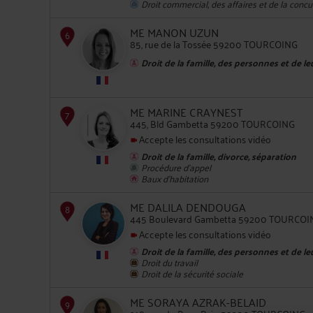
Droit commercial, des affaires et de la conc
ME MANON UZUN
85, rue de la Tossée 59200 TOURCOING
Droit de la famille, des personnes et de l
5
ME MARINE CRAYNEST
445, Bld Gambetta 59200 TOURCOING
Accepte les consultations vidéo
Droit de la famille, divorce, séparation
Procédure d'appel
Baux d'habitation
6
ME DALILA DENDOUGA
445 Boulevard Gambetta 59200 TOURCOI
Accepte les consultations vidéo
Droit de la famille, des personnes et de l
Droit du travail
Droit de la sécurité sociale
7
ME SORAYA AZRAK-BELAID