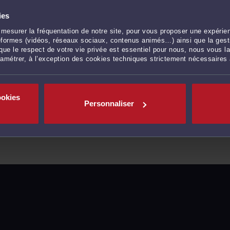
ies
mesurer la fréquentation de notre site, pour vous proposer une expérien
ateformes (vidéos, réseaux sociaux, contenus animés…) ainsi que la gesti
ue le respect de votre vie privée est essentiel pour nous, nous vous la
ramétrer, à l’exception des cookies techniques strictement nécessaires
ookies
Personnaliser