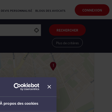
CONNEXION
DEVIS PERSONNALISÉ
BLOGS DES AVOCATS
RECHERCHER
Plus de critères
Voir les avocats sur une carte
À propos des cookies