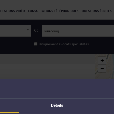
LTATIONS VIDÉO
CONSULTATIONS TÉLÉPHONIQUES
QUESTIONS ÉCRITES
Où
Uniquement avocats spécialistes
+
−
Détails
ING