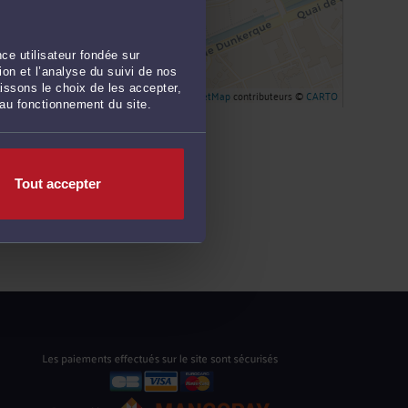
ce utilisateur fondée sur
on et l’analyse du suivi de nos
issons le choix de les accepter,
Leaflet
| ©
OpenStreetMap
contributeurs ©
CARTO
 au fonctionnement du site.
Tout accepter