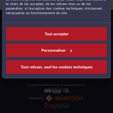
le choix de les accepter, de les refuser tous ou de les
paramétrer, à l’exception des cookies techniques strictement
nécessaires au fonctionnement du site.
MENTIONS LÉGALES
POLITIQUE DE CONFIDENTIALITÉ
Tout accepter
POLITIQUE DES COOKIES
CGU AVOCATS
Personnaliser
CGUV UTILISATEURS
PLAN DU SITE
Tout refuser, sauf les cookies techniques
SUPPORT