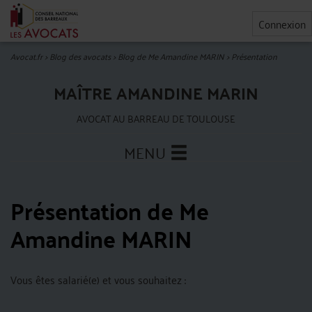
Connexion
Avocat.fr
>
Blog des avocats
>
Blog de Me Amandine MARIN
>
Présentation
MAÎTRE AMANDINE MARIN
AVOCAT AU BARREAU DE TOULOUSE
MENU
Présentation de Me
Amandine MARIN
Vous êtes salarié(e) et vous souhaitez :