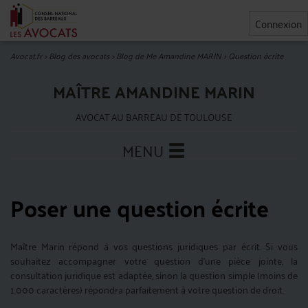
Connexion
Avocat.fr
>
Blog des avocats
>
Blog de Me Amandine MARIN
>
Question écrite
MAÎTRE AMANDINE MARIN
AVOCAT AU BARREAU DE TOULOUSE
MENU
Poser une question écrite
Maître Marin répond à vos questions juridiques par écrit. Si vous
souhaitez accompagner votre question d'une pièce jointe, la
consultation juridique est adaptée, sinon la question simple (moins de
1.000 caractères) répondra parfaitement à votre question de droit.