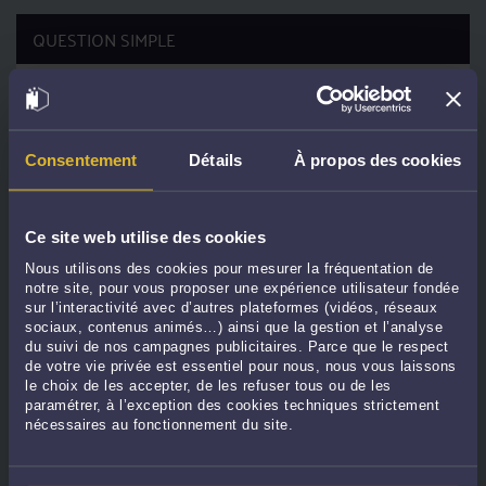
QUESTION SIMPLE
ttc
50
€
POSER UNE QUESTION
Consentement
Détails
À propos des cookies
CONTACTER ME MARIN
Ce site web utilise des cookies
Nous utilisons des cookies pour mesurer la fréquentation de
PRENDRE RDV EN CABINET
notre site, pour vous proposer une expérience utilisateur fondée
sur l’interactivité avec d’autres plateformes (vidéos, réseaux
sociaux, contenus animés…) ainsi que la gestion et l’analyse
du suivi de nos campagnes publicitaires. Parce que le respect
CONSULTER PAR TÉLÉPHONE
de votre vie privée est essentiel pour nous, nous vous laissons
le choix de les accepter, de les refuser tous ou de les
paramétrer, à l’exception des cookies techniques strictement
nécessaires au fonctionnement du site.
POSER UNE QUESTION ÉCRITE