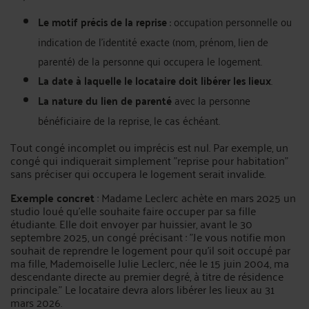
Le motif précis de la reprise
: occupation personnelle ou
indication de l'identité exacte (nom, prénom, lien de
parenté) de la personne qui occupera le logement.
La date à laquelle le locataire doit libérer les lieux
.
La nature du lien de parenté
avec la personne
bénéficiaire de la reprise, le cas échéant.
Tout congé incomplet ou imprécis est nul. Par exemple, un
congé qui indiquerait simplement "reprise pour habitation"
sans préciser qui occupera le logement serait invalide.
Exemple concret
: Madame Leclerc achète en mars 2025 un
studio loué qu'elle souhaite faire occuper par sa fille
étudiante. Elle doit envoyer par huissier, avant le 30
septembre 2025, un congé précisant : "Je vous notifie mon
souhait de reprendre le logement pour qu'il soit occupé par
ma fille, Mademoiselle Julie Leclerc, née le 15 juin 2004, ma
descendante directe au premier degré, à titre de résidence
principale." Le locataire devra alors libérer les lieux au 31
mars 2026.