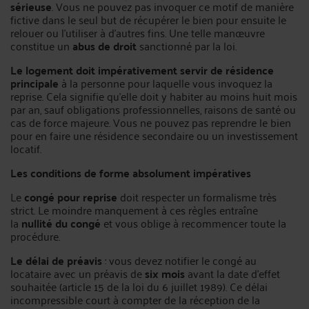
sérieuse
. Vous ne pouvez pas invoquer ce motif de manière
fictive dans le seul but de récupérer le bien pour ensuite le
relouer ou l'utiliser à d'autres fins. Une telle manœuvre
constitue un
abus de droit
sanctionné par la loi.
Le logement doit impérativement servir de résidence
principale
à la personne pour laquelle vous invoquez la
reprise. Cela signifie qu'elle doit y habiter au moins huit mois
par an, sauf obligations professionnelles, raisons de santé ou
cas de force majeure. Vous ne pouvez pas reprendre le bien
pour en faire une résidence secondaire ou un investissement
locatif.
Les conditions de forme absolument impératives
Le
congé pour reprise
doit respecter un formalisme très
strict. Le moindre manquement à ces règles entraîne
la
nullité du congé
et vous oblige à recommencer toute la
procédure.
Le délai de préavis
: vous devez notifier le congé au
locataire avec un préavis de
six mois
avant la date d'effet
souhaitée (article 15 de la loi du 6 juillet 1989). Ce délai
incompressible court à compter de la réception de la