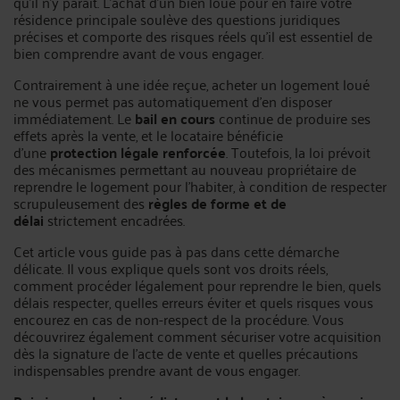
qu'il n'y paraît. L'achat d'un bien loué pour en faire votre
résidence principale soulève des questions juridiques
précises et comporte des risques réels qu'il est essentiel de
bien comprendre avant de vous engager.
Contrairement à une idée reçue, acheter un logement loué
ne vous permet pas automatiquement d'en disposer
immédiatement. Le
bail en cours
continue de produire ses
effets après la vente, et le locataire bénéficie
d'une
protection légale renforcée
. Toutefois, la loi prévoit
des mécanismes permettant au nouveau propriétaire de
reprendre le logement pour l'habiter, à condition de respecter
scrupuleusement des
règles de forme et de
délai
strictement encadrées.
Cet article vous guide pas à pas dans cette démarche
délicate. Il vous explique quels sont vos droits réels,
comment procéder légalement pour reprendre le bien, quels
délais respecter, quelles erreurs éviter et quels risques vous
encourez en cas de non-respect de la procédure. Vous
découvrirez également comment sécuriser votre acquisition
dès la signature de l'acte de vente et quelles précautions
indispensables prendre avant de vous engager.