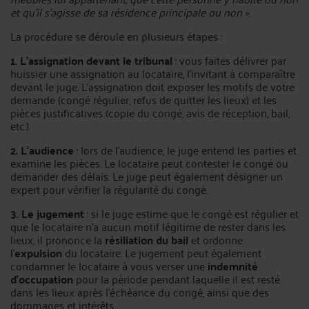
et qu'il s'agisse de sa résidence principale ou non ».
La procédure se déroule en plusieurs étapes :
1. L'assignation devant le tribunal
: vous faites délivrer par
huissier une assignation au locataire, l'invitant à comparaître
devant le juge. L'assignation doit exposer les motifs de votre
demande (congé régulier, refus de quitter les lieux) et les
pièces justificatives (copie du congé, avis de réception, bail,
etc.).
2. L'audience
: lors de l'audience, le juge entend les parties et
examine les pièces. Le locataire peut contester le congé ou
demander des délais. Le juge peut également désigner un
expert pour vérifier la régularité du congé.
3. Le jugement
: si le juge estime que le congé est régulier et
que le locataire n'a aucun motif légitime de rester dans les
lieux, il prononce la
résiliation du bail
et ordonne
l'
expulsion
du locataire. Le jugement peut également
condamner le locataire à vous verser une
indemnité
d'occupation
pour la période pendant laquelle il est resté
dans les lieux après l'échéance du congé, ainsi que des
dommages et intérêts.