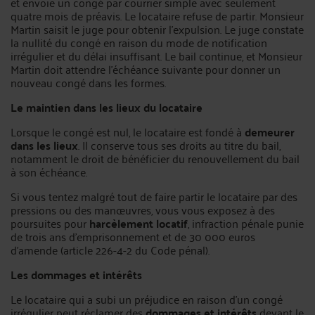
et envoie un congé par courrier simple avec seulement
quatre mois de préavis. Le locataire refuse de partir. Monsieur
Martin saisit le juge pour obtenir l'expulsion. Le juge constate
la nullité du congé en raison du mode de notification
irrégulier et du délai insuffisant. Le bail continue, et Monsieur
Martin doit attendre l'échéance suivante pour donner un
nouveau congé dans les formes.
Le maintien dans les lieux du locataire
Lorsque le congé est nul, le locataire est fondé à
demeurer
dans les lieux
. Il conserve tous ses droits au titre du bail,
notamment le droit de bénéficier du renouvellement du bail
à son échéance.
Si vous tentez malgré tout de faire partir le locataire par des
pressions ou des manœuvres, vous vous exposez à des
poursuites pour
harcèlement locatif
, infraction pénale punie
de trois ans d'emprisonnement et de 30 000 euros
d'amende (article 226-4-2 du Code pénal).
Les dommages et intérêts
Le locataire qui a subi un préjudice en raison d'un congé
irrégulier peut réclamer des
dommages et intérêts
devant le