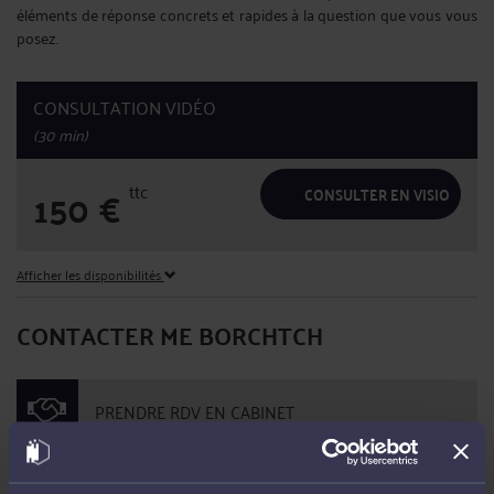
éléments de réponse concrets et rapides à la question que vous vous
posez.
CONSULTATION VIDÉO
(30 min)
ttc
150
€
CONSULTER EN VISIO
Afficher les disponibilités
CONTACTER ME BORCHTCH
PRENDRE RDV EN CABINET
CONSULTER PAR VIDÉO