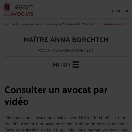
Connexion
Avocat.fr
>
Blog des avocats
>
Blog de Me Anna BORCHTCH
>
Consultation vidéo
MAÎTRE ANNA BORCHTCH
AVOCAT AU BARREAU DE LYON
MENU
Consulter un avocat par
vidéo
Effectuez une consultation vidéo avec Maître Borchtch en toute
sécurité, n’importe où avec votre smartphone ou votre ordinateur.
Cette consultation vidéo de 30 min vous permet d'obtenir des