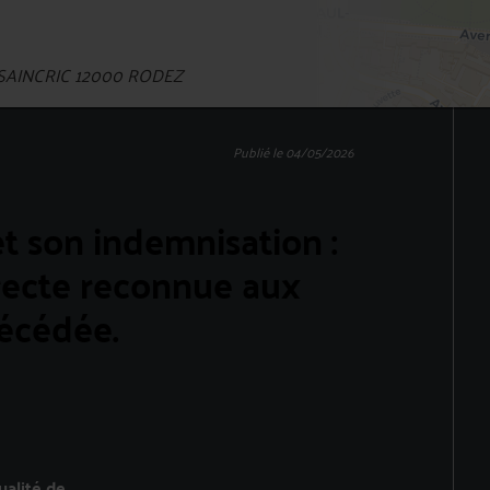
SAINCRIC 12000 RODEZ
Publié le 04/05/2026
t son indemnisation :
irecte reconnue aux
décédée.
ualité de