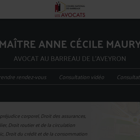
MAÎTRE ANNE CÉCILE MAUR
AVOCAT AU BARREAU DE L'AVEYRON
rendre rendez-vous
Consultation vidéo
Consultat
+
réjudice corporel, Droit des assurances,
−
er, Droit routier et de la circulation
blic, Droit du crédit et de la consommation