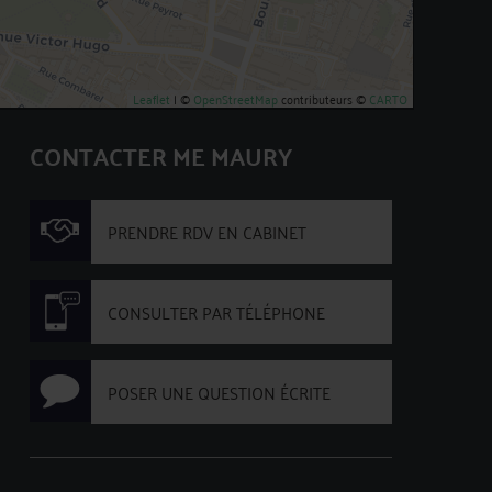
Leaflet
| ©
OpenStreetMap
contributeurs ©
CARTO
CONTACTER ME MAURY
PRENDRE RDV EN CABINET
CONSULTER PAR TÉLÉPHONE
POSER UNE QUESTION ÉCRITE