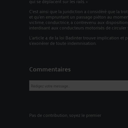
qui se déplacent sur les rails. »
C’est ainsi que la juridiction a considéré que la tro
et qu’en empruntant un passage piéton au moment o
victime, conductrice, a contrevenu aux dispositions
interdisant aux conducteurs motorisés de circuler 
L’article 4 de la loi Badinter trouve implication et
s’exonérer de toute indemnisation.
Commentaires
Pas de contribution, soyez le premier