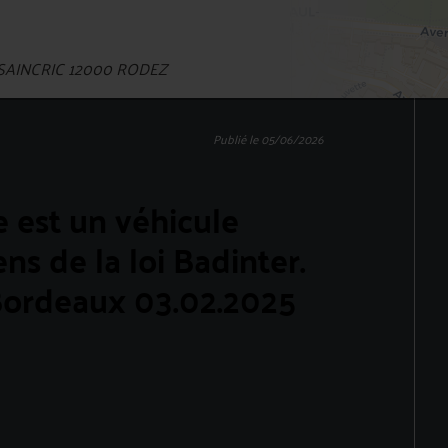
SAINCRIC 12000 RODEZ
Publié le 05/06/2026
e est un véhicule
ns de la loi Badinter.
 Bordeaux 03.02.2025