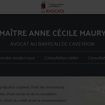
MAÎTRE ANNE CÉCILE MAUR
AVOCAT AU BARREAU DE L'AVEYRON
rendre rendez-vous
Consultation vidéo
Consultat
+
réjudice corporel, Droit des assurances,
−
er, Droit routier et de la circulation
blic, Droit du crédit et de la consommation