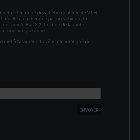
ttinette électrique devait être qualifiée de VTM
ù elle a été heurtée par un véhicule, la
 de l’article R 412-7 du code de la route
sur une aire piétonne.
 permet à l’assureur du véhicule impliqué de
ENVOYER