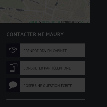
Leaflet
| ©
OpenStreetMap
contributeurs ©
CARTO
CONTACTER ME MAURY
PRENDRE RDV EN CABINET
CONSULTER PAR TÉLÉPHONE
POSER UNE QUESTION ÉCRITE