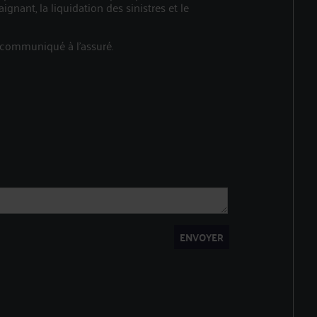
gnant, la liquidation des sinistres et le
e communiqué à l’assuré.
ENVOYER