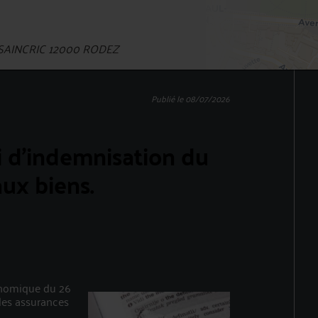
SAINCRIC 12000 RODEZ
Publié le 08/07/2026
 d’indemnisation du
ux biens.
économique du 26
 des assurances