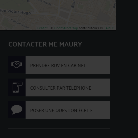
Leaflet
| ©
OpenStreetMap
contributeurs ©
CARTO
CONTACTER ME MAURY
PRENDRE RDV EN CABINET
CONSULTER PAR TÉLÉPHONE
POSER UNE QUESTION ÉCRITE