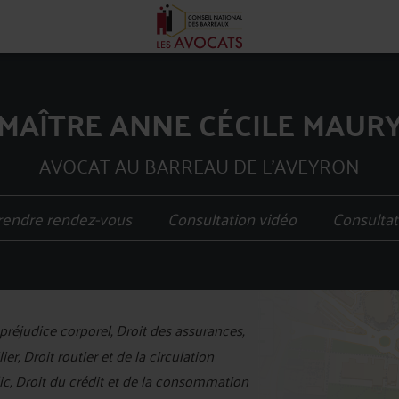
MAÎTRE ANNE CÉCILE MAUR
AVOCAT AU BARREAU DE L'AVEYRON
rendre rendez-vous
Consultation vidéo
Consultat
+
réjudice corporel, Droit des assurances,
−
er, Droit routier et de la circulation
blic, Droit du crédit et de la consommation