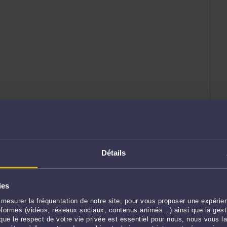
Détails
ies
mesurer la fréquentation de notre site, pour vous proposer une expérien
ateformes (vidéos, réseaux sociaux, contenus animés…) ainsi que la gesti
ue le respect de votre vie privée est essentiel pour nous, nous vous la