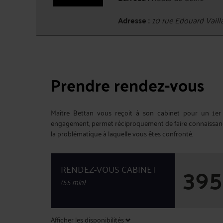
Adresse :
10 rue Edouard Vail
Prendre rendez-vous
Maître Bettan vous reçoit à son cabinet pour un 1er
engagement, permet réciproquement de faire connaissance,
la problématique à laquelle vous êtes confronté.
395
RENDEZ-VOUS CABINET
(55 min)
Afficher les disponibilités