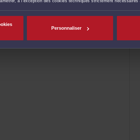
ramétrer, à l’exception des cookies techniques strictement nécessaires
ookies
Personnaliser