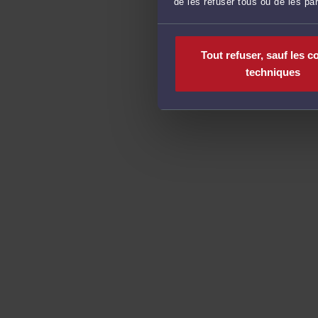
de les refuser tous ou de les pa
Tout refuser, sauf les c
techniques