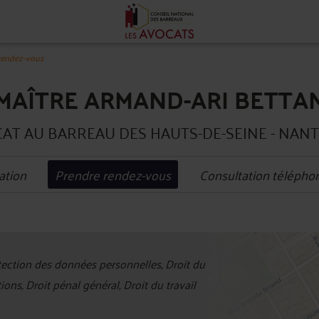
rendez-vous
MAÎTRE ARMAND-ARI BETTA
AT AU BARREAU DES HAUTS-DE-SEINE - NAN
ation
Prendre rendez-vous
Consultation télépho
+
tection des données personnelles, Droit du
−
s, Droit pénal général, Droit du travail