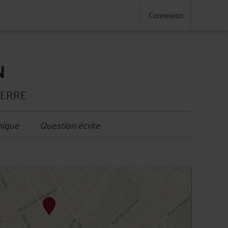
Connexion
N
TERRE
nique
Question écrite