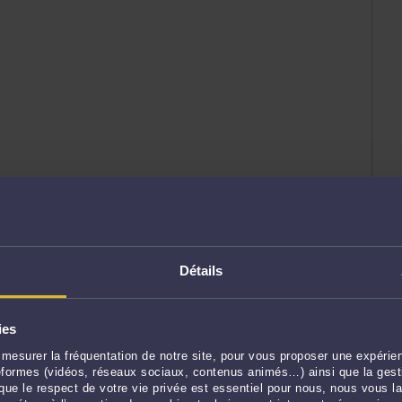
Détails
ies
mesurer la fréquentation de notre site, pour vous proposer une expérien
ateformes (vidéos, réseaux sociaux, contenus animés…) ainsi que la gesti
ue le respect de votre vie privée est essentiel pour nous, nous vous la