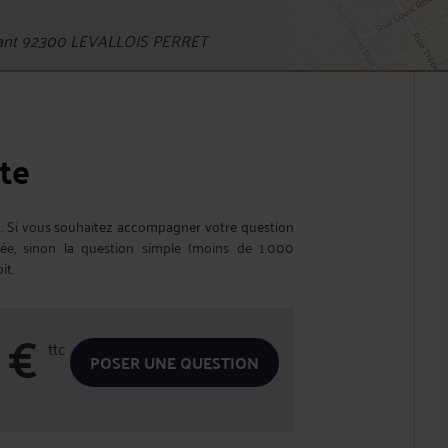
lant 92300 LEVALLOIS PERRET
te
it. Si vous souhaitez accompagner votre question
ptée, sinon la question simple (moins de 1.000
it.
€
ttc
POSER UNE QUESTION