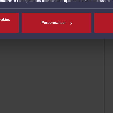
ramétrer, à l’exception des cookies techniques strictement nécessaires
ookies
Personnaliser