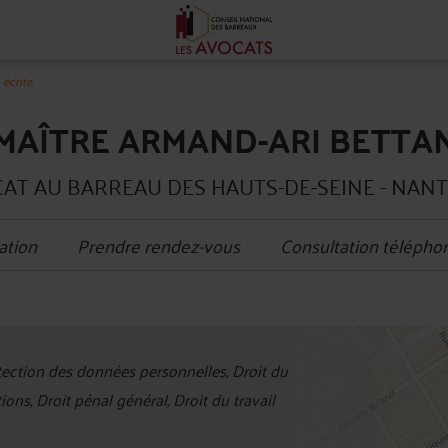
écrite
MAÎTRE ARMAND-ARI BETTA
AT AU BARREAU DES HAUTS-DE-SEINE - NAN
ation
Prendre rendez-vous
Consultation télépho
+
tection des données personnelles, Droit du
−
s, Droit pénal général, Droit du travail