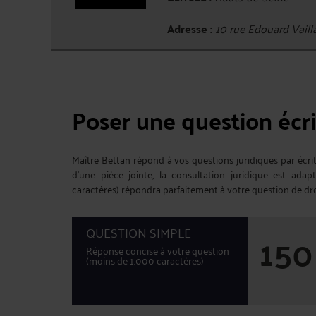
Adresse :
10 rue Edouard Vail
Poser une question écri
Maître Bettan répond à vos questions juridiques par écr
d'une pièce jointe, la consultation juridique est ada
caractères) répondra parfaitement à votre question de dro
QUESTION SIMPLE
150
Réponse concise à votre question
(moins de 1.000 caractères)