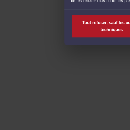
de les refuser tous ou de les pa
Tout refuser, sauf les c
techniques