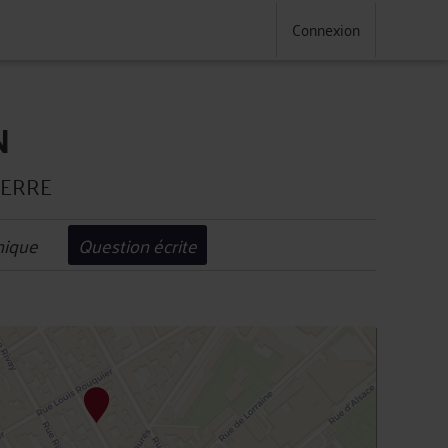
Connexion
N
TERRE
nique
Question écrite