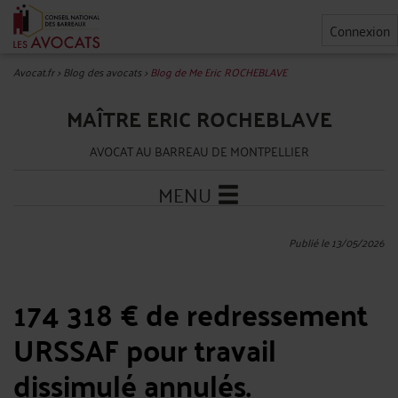
Connexion
Avocat.fr
>
Blog des avocats
>
Blog de Me Eric ROCHEBLAVE
MAÎTRE ERIC ROCHEBLAVE
AVOCAT AU BARREAU DE MONTPELLIER
MENU
Publié le 13/05/2026
174 318 € de redressement
URSSAF pour travail
dissimulé annulés.