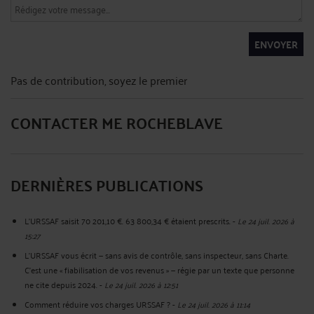
ENVOYER
Pas de contribution, soyez le premier
CONTACTER ME ROCHEBLAVE
DERNIÈRES PUBLICATIONS
L'URSSAF saisit 70 201,10 €. 63 800,34 € étaient prescrits.
-
Le 24 juil. 2026 à
15:27
L'URSSAF vous écrit — sans avis de contrôle, sans inspecteur, sans Charte.
C'est une « fiabilisation de vos revenus » — régie par un texte que personne
ne cite depuis 2024.
-
Le 24 juil. 2026 à 12:51
Comment réduire vos charges URSSAF ?
-
Le 24 juil. 2026 à 11:14