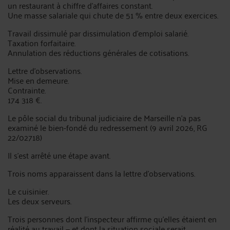
un restaurant à chiffre d'affaires constant.
Une masse salariale qui chute de 51 % entre deux exercices.
Travail dissimulé par dissimulation d'emploi salarié.
Taxation forfaitaire.
Annulation des réductions générales de cotisations.
Lettre d'observations.
Mise en demeure.
Contrainte.
174 318 €.
Le pôle social du tribunal judiciaire de Marseille n'a pas
examiné le bien-fondé du redressement (9 avril 2026, RG
22/02718)
Il s'est arrêté une étape avant.
Trois noms apparaissent dans la lettre d'observations.
Le cuisinier.
Les deux serveurs.
Trois personnes dont l'inspecteur affirme qu'elles étaient en
réalité au travail — et dont la situation sociale serait