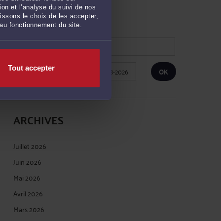
on et l’analyse du suivi de nos
RECHERCHE
issons le choix de les accepter,
 au fonctionnement du site.
Tout accepter
Publié du
au
ARCHIVES
Juillet 2026
Juin 2026
Mai 2026
Avril 2026
Mars 2026