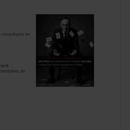
 consultants en
grand
mentaires de