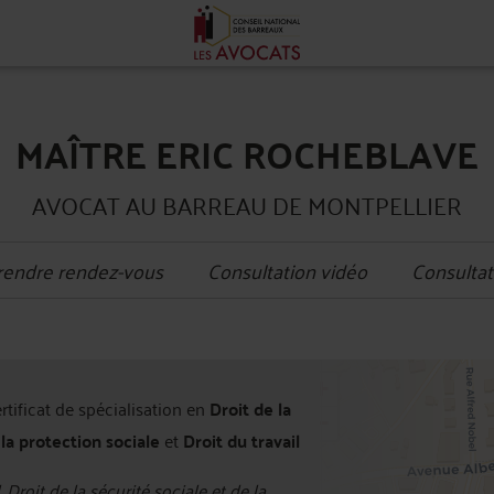
MAÎTRE ERIC ROCHEBLAVE
AVOCAT AU BARREAU DE MONTPELLIER
rendre rendez-vous
Consultation vidéo
Consultat
+
ertificat de spécialisation en
Droit de la
−
 la protection sociale
et
Droit du travail
, Droit de la sécurité sociale et de la