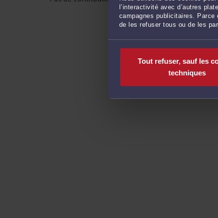
l’interactivité avec d’autres pl
campagnes publicitaires. Parce q
de les refuser tous ou de les pa
Tout refuser, sauf les c
techniques