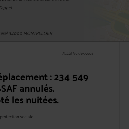
d'appel
querel 34000 MONTPELLIER
Publié le 15/05/2026
éplacement : 234 549
SAF annulés.
té les nuitées.
a protection sociale