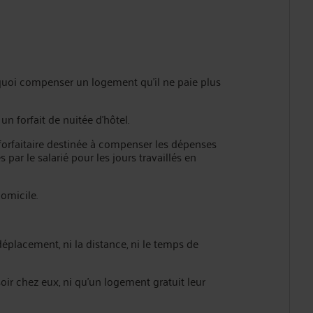
urquoi compenser un logement qu'il ne paie plus
n forfait de nuitée d'hôtel.
orfaitaire destinée à compenser les dépenses
ar le salarié pour les jours travaillés en
omicile.
déplacement, ni la distance, ni le temps de
 soir chez eux, ni qu'un logement gratuit leur