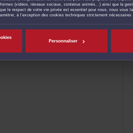
ateformes (vidéos, réseaux sociaux, contenus animés…) ainsi que la gesti
ue le respect de votre vie privée est essentiel pour nous, nous vous la
ramétrer, à l’exception des cookies techniques strictement nécessaires
ookies
Personnaliser