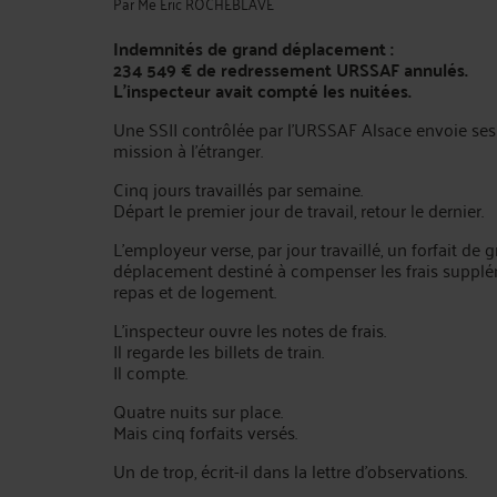
Par
Me Eric ROCHEBLAVE
Indemnités de grand déplacement :
234 549 € de redressement URSSAF annulés.
L'inspecteur avait compté les nuitées.
Une SSII contrôlée par l'URSSAF Alsace envoie ses
mission à l'étranger.
Cinq jours travaillés par semaine.
Départ le premier jour de travail, retour le dernier.
L'employeur verse, par jour travaillé, un forfait de 
déplacement destiné à compenser les frais supplé
repas et de logement.
L'inspecteur ouvre les notes de frais.
Il regarde les billets de train.
Il compte.
Quatre nuits sur place.
Mais cinq forfaits versés.
Un de trop, écrit-il dans la lettre d'observations.