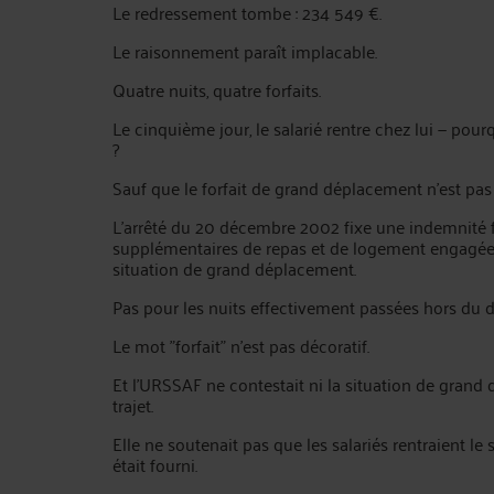
Le redressement tombe : 234 549 €.
Le raisonnement paraît implacable.
Quatre nuits, quatre forfaits.
Le cinquième jour, le salarié rentre chez lui — po
?
Sauf que le forfait de grand déplacement n'est pas u
L'arrêté du 20 décembre 2002 fixe une indemnité f
supplémentaires de repas et de logement engagées p
situation de grand déplacement.
Pas pour les nuits effectivement passées hors du d
Le mot "forfait" n'est pas décoratif.
Et l'URSSAF ne contestait ni la situation de grand 
trajet.
Elle ne soutenait pas que les salariés rentraient le
était fourni.