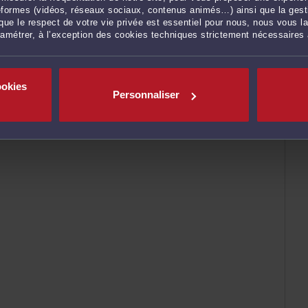
ateformes (vidéos, réseaux sociaux, contenus animés…) ainsi que la gesti
ue le respect de votre vie privée est essentiel pour nous, nous vous la
ramétrer, à l’exception des cookies techniques strictement nécessaires
ookies
Personnaliser