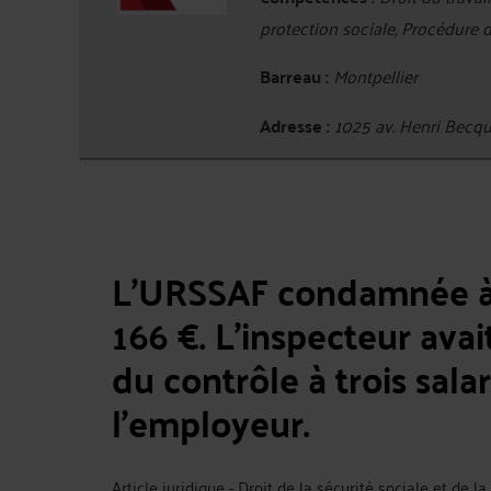
protection sociale, Procédure 
Barreau :
Montpellier
Adresse :
1025 av. Henri Bec
L'URSSAF condamnée à
166 €. L'inspecteur avai
du contrôle à trois sal
l'employeur.
Article juridique - Droit de la sécurité sociale et de l