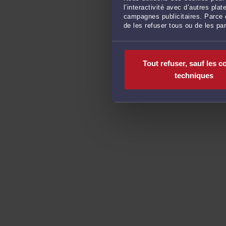
l’interactivité avec d’autres pl
campagnes publicitaires. Parce q
de les refuser tous ou de les pa
Tout refuser, sauf les c
techniques