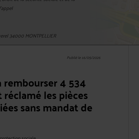
d'appel
querel 34000 MONTPELLIER
Publié le 16/05/2026
 rembourser 4 534
t réclamé les pièces
ariées sans mandat de
a protection sociale