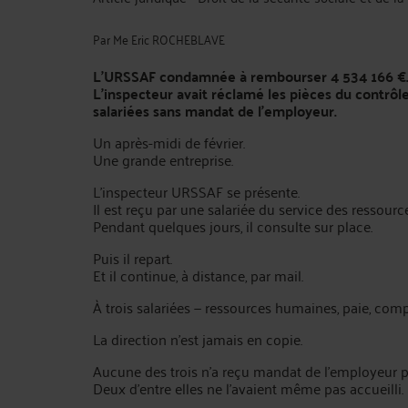
Par
Me Eric ROCHEBLAVE
L'URSSAF condamnée à rembourser 4 534 166 €
L'inspecteur avait réclamé les pièces du contrôle
salariées sans mandat de l'employeur.
Un après-midi de février.
Une grande entreprise.
L'inspecteur URSSAF se présente.
Il est reçu par une salariée du service des ressou
Pendant quelques jours, il consulte sur place.
Puis il repart.
Et il continue, à distance, par mail.
À trois salariées — ressources humaines, paie, comp
La direction n'est jamais en copie.
Aucune des trois n'a reçu mandat de l'employeur p
Deux d'entre elles ne l'avaient même pas accueilli.