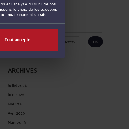
on et l’analyse du suivi de nos
RECHERCHE
issons le choix de les accepter,
 au fonctionnement du site.
Tout accepter
Publié du
au
ARCHIVES
Juillet 2026
Juin 2026
Mai 2026
Avril 2026
Mars 2026