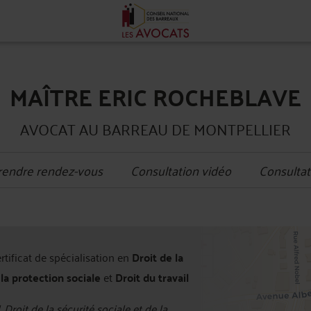
MAÎTRE ERIC ROCHEBLAVE
AVOCAT AU BARREAU DE MONTPELLIER
rendre rendez-vous
Consultation vidéo
Consultat
+
ertificat de spécialisation en
Droit de la
−
 la protection sociale
et
Droit du travail
, Droit de la sécurité sociale et de la