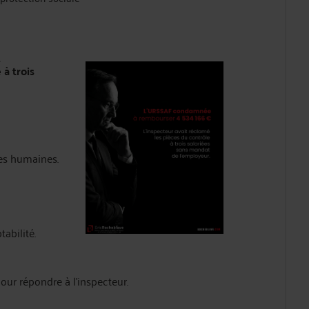
.
 à trois
rces humaines.
tabilité.
our répondre à l'inspecteur.