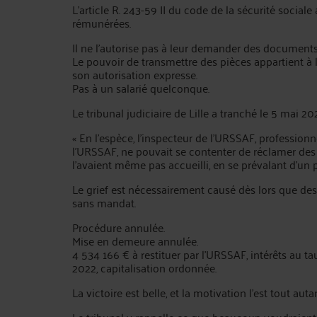
L'article R. 243-59 II du code de la sécurité sociale
rémunérées.
Il ne l'autorise pas à leur demander des document
Le pouvoir de transmettre des pièces appartient à
son autorisation expresse.
Pas à un salarié quelconque.
Le tribunal judiciaire de Lille a tranché le 5 mai 2
« En l'espèce, l'inspecteur de l'URSSAF, profession
l'URSSAF, ne pouvait se contenter de réclamer des
l'avaient même pas accueilli, en se prévalant d'un 
Le grief est nécessairement causé dès lors que des
sans mandat.
Procédure annulée.
Mise en demeure annulée.
4 534 166 € à restituer par l'URSSAF, intérêts au t
2022, capitalisation ordonnée.
La victoire est belle, et la motivation l'est tout auta