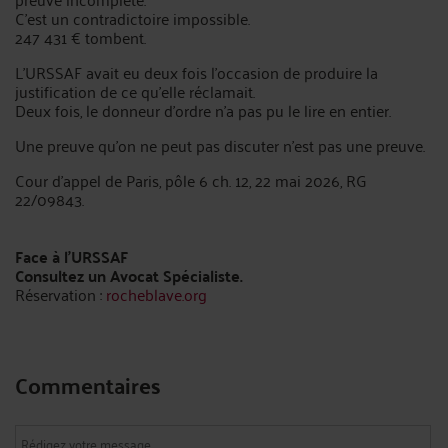
C'est un contradictoire impossible.
247 431 € tombent.
L'URSSAF avait eu deux fois l'occasion de produire la
justification de ce qu'elle réclamait.
Deux fois, le donneur d'ordre n'a pas pu le lire en entier.
Une preuve qu'on ne peut pas discuter n'est pas une preuve.
Cour d'appel de Paris, pôle 6 ch. 12, 22 mai 2026, RG
22/09843.
Face à l’URSSAF
Consultez un Avocat Spécialiste.
Réservation :
rocheblave.org
Commentaires