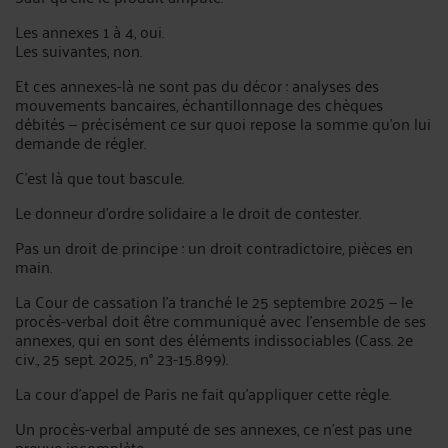
Les annexes 1 à 4, oui.
Les suivantes, non.
Et ces annexes-là ne sont pas du décor : analyses des
mouvements bancaires, échantillonnage des chèques
débités — précisément ce sur quoi repose la somme qu'on lui
demande de régler.
C'est là que tout bascule.
Le donneur d'ordre solidaire a le droit de contester.
Pas un droit de principe : un droit contradictoire, pièces en
main.
La Cour de cassation l'a tranché le 25 septembre 2025 — le
procès-verbal doit être communiqué avec l'ensemble de ses
annexes, qui en sont des éléments indissociables (Cass. 2e
civ., 25 sept. 2025, n° 23-15.899).
La cour d'appel de Paris ne fait qu'appliquer cette règle.
Un procès-verbal amputé de ses annexes, ce n'est pas une
preuve incomplète.