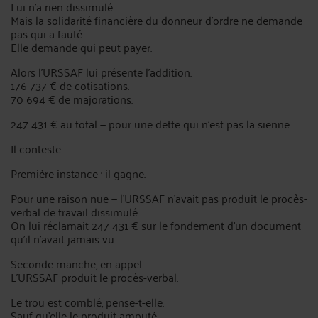
Lui n'a rien dissimulé.
Mais la solidarité financière du donneur d'ordre ne demande
pas qui a fauté.
Elle demande qui peut payer.
Alors l'URSSAF lui présente l'addition.
176 737 € de cotisations.
70 694 € de majorations.
247 431 € au total — pour une dette qui n'est pas la sienne.
Il conteste.
Première instance : il gagne.
Pour une raison nue — l'URSSAF n'avait pas produit le procès-
verbal de travail dissimulé.
On lui réclamait 247 431 € sur le fondement d'un document
qu'il n'avait jamais vu.
Seconde manche, en appel.
L'URSSAF produit le procès-verbal.
Le trou est comblé, pense-t-elle.
Sauf qu'elle le produit amputé.