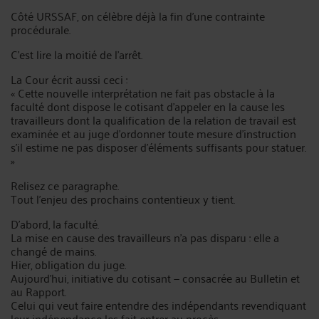
Côté URSSAF, on célèbre déjà la fin d'une contrainte
procédurale.
C'est lire la moitié de l'arrêt.
La Cour écrit aussi ceci :
« Cette nouvelle interprétation ne fait pas obstacle à la
faculté dont dispose le cotisant d'appeler en la cause les
travailleurs dont la qualification de la relation de travail est
examinée et au juge d'ordonner toute mesure d'instruction
s'il estime ne pas disposer d'éléments suffisants pour statuer.
»
Relisez ce paragraphe.
Tout l'enjeu des prochains contentieux y tient.
D'abord, la faculté.
La mise en cause des travailleurs n'a pas disparu : elle a
changé de mains.
Hier, obligation du juge.
Aujourd'hui, initiative du cotisant — consacrée au Bulletin et
au Rapport.
Celui qui veut faire entendre des indépendants revendiquant
leur indépendance les fait entrer au procès.