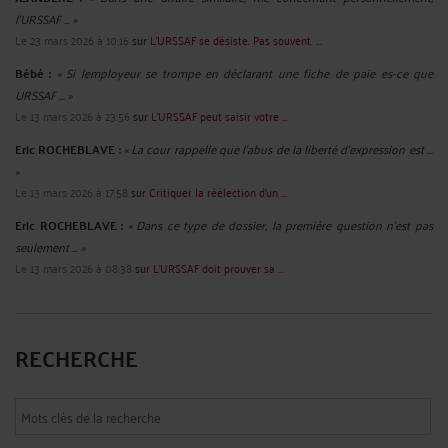
l'URSSAF ... »
Le 23 mars 2026 à 10:16
sur
L'URSSAF se désiste. Pas souvent. ...
Bébé :
« Si lemployeur se trompe en déclarant une fiche de paie es-ce que
URSSAF ... »
Le 13 mars 2026 à 23:56
sur
L’URSSAF peut saisir votre ...
Eric ROCHEBLAVE :
« La cour rappelle que l'abus de la liberté d'expression est ...
»
Le 13 mars 2026 à 17:58
sur
Critiquer la réélection d’un ...
Eric ROCHEBLAVE :
« Dans ce type de dossier, la première question n’est pas
seulement ... »
Le 13 mars 2026 à 08:38
sur
L’URSSAF doit prouver sa ...
RECHERCHE