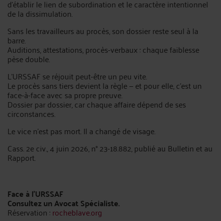
d'établir le lien de subordination et le caractère intentionnel
de la dissimulation.
Sans les travailleurs au procès, son dossier reste seul à la
barre.
Auditions, attestations, procès-verbaux : chaque faiblesse
pèse double.
L'URSSAF se réjouit peut-être un peu vite.
Le procès sans tiers devient la règle — et pour elle, c'est un
face-à-face avec sa propre preuve.
Dossier par dossier, car chaque affaire dépend de ses
circonstances.
Le vice n'est pas mort. Il a changé de visage.
Cass. 2e civ., 4 juin 2026, n° 23-18.882, publié au Bulletin et au
Rapport.
Face à l’URSSAF
Consultez un Avocat Spécialiste.
Réservation :
rocheblave.org