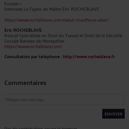
Europe »
Interview Le Figaro de Maître Eric ROCHEBLAVE
https://www.rocheblave.com/statut-chauffeurs-uber/
Eric ROCHEBLAVE
Avocat Spécialiste en Droit du Travail et Droit de la Sécurité
Sociale Barreau de Montpellier
https://www.rocheblave.com/
Consultation par téléphone :
http://www.rocheblave.fr
Commentaires
ENVOYER
Pas de contribution, soyez le premier