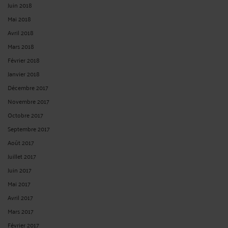
Juin 2018
Mai 2018
Avril 2018
Mars 2018
Février 2018
Janvier 2018
Décembre 2017
Novembre 2017
Octobre 2017
Septembre 2017
Août 2017
Juillet 2017
Juin 2017
Mai 2017
Avril 2017
Mars 2017
Février 2017