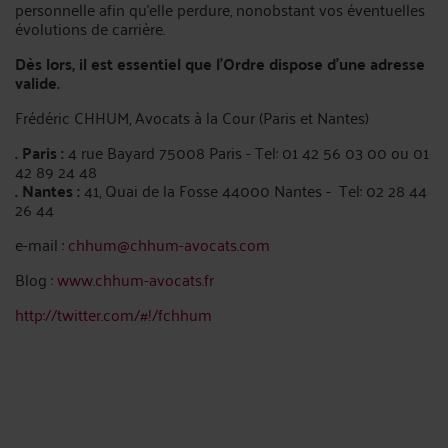
personnelle afin qu’elle perdure, nonobstant vos éventuelles
évolutions de carrière.
Dès lors, il est essentiel que l’Ordre dispose d’une adresse
valide.
Frédéric CHHUM, Avocats à la Cour (Paris et Nantes)
. Paris :
4 rue Bayard 75008 Paris - Tel: 01 42 56 03 00 ou 01
42 89 24 48
. Nantes :
41, Quai de la Fosse 44000 Nantes - Tel: 02 28 44
26 44
e-mail :
chhum@chhum-avocats.com
Blog :
www.chhum-avocats.fr
http://twitter.com/#!/fchhum