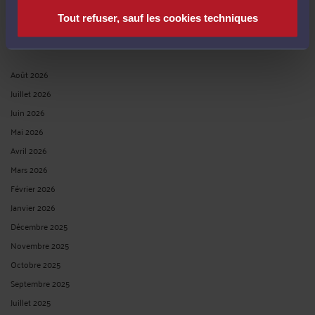
Tout refuser, sauf les cookies techniques
ARCHIVES
Août 2026
Juillet 2026
Juin 2026
Mai 2026
Avril 2026
Mars 2026
Février 2026
Janvier 2026
Décembre 2025
Novembre 2025
Octobre 2025
Septembre 2025
Juillet 2025