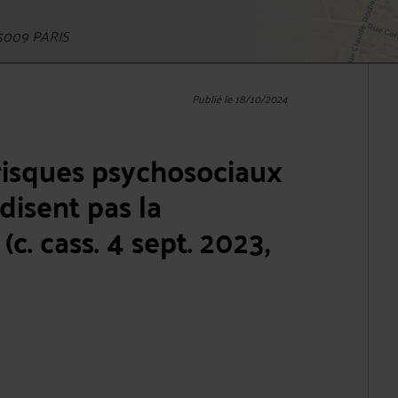
5009 PARIS
Publié le 18/10/2024
 risques psychosociaux
rdisent pas la
(c. cass. 4 sept. 2023,