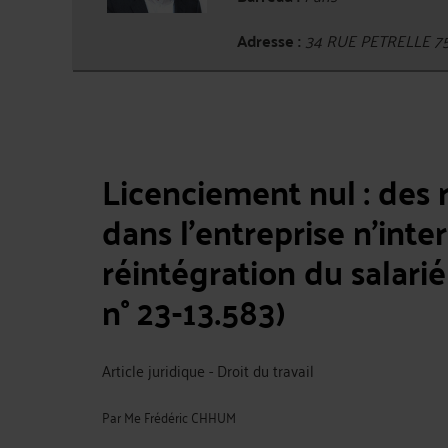
Adresse :
34 RUE PETRELLE 7
Licenciement nul : des
dans l’entreprise n’inte
réintégration du salarié 
n° 23-13.583)
Article juridique - Droit du travail
Par
Me Frédéric CHHUM