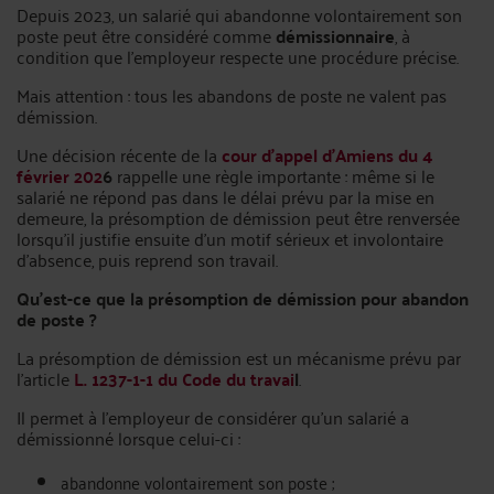
Depuis 2023, un salarié qui abandonne volontairement son
poste peut être considéré comme
démissionnaire
, à
condition que l’employeur respecte une procédure précise.
Mais attention : tous les abandons de poste ne valent pas
démission.
Une décision récente de la
cour d’appel d’Amiens du 4
février 202
6
rappelle une règle importante : même si le
salarié ne répond pas dans le délai prévu par la mise en
demeure, la présomption de démission peut être renversée
lorsqu’il justifie ensuite d’un motif sérieux et involontaire
d’absence, puis reprend son travail.
Qu’est-ce que la présomption de démission pour abandon
de poste ?
La présomption de démission est un mécanisme prévu par
l’article
L. 1237-1-1 du Code du travai
l
.
Il permet à l’employeur de considérer qu’un salarié a
démissionné lorsque celui-ci :
abandonne volontairement son poste ;