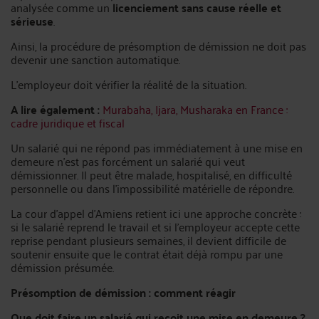
analysée comme un
licenciement sans cause réelle et
sérieuse
.
Ainsi, la procédure de présomption de démission ne doit pas
devenir une sanction automatique.
L’employeur doit vérifier la réalité de la situation.
A lire également :
Murabaha, Ijara, Musharaka en France :
cadre juridique et fiscal
Un salarié qui ne répond pas immédiatement à une mise en
demeure n’est pas forcément un salarié qui veut
démissionner. Il peut être malade, hospitalisé, en difficulté
personnelle ou dans l’impossibilité matérielle de répondre.
La cour d’appel d’Amiens retient ici une approche concrète :
si le salarié reprend le travail et si l’employeur accepte cette
reprise pendant plusieurs semaines, il devient difficile de
soutenir ensuite que le contrat était déjà rompu par une
démission présumée.
Présomption de démission : comment réagir
Que doit faire un salarié qui reçoit une mise en demeure ?