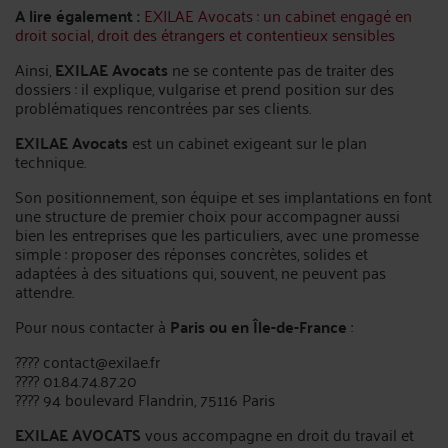
A lire également :
EXILAE Avocats : un cabinet engagé en
droit social, droit des étrangers et contentieux sensibles
Ainsi,
EXILAE Avocats
ne se contente pas de traiter des
dossiers : il explique, vulgarise et prend position sur des
problématiques rencontrées par ses clients.
EXILAE Avocats
est un cabinet exigeant sur le plan
technique.
Son positionnement, son équipe et ses implantations en font
une structure de premier choix pour accompagner aussi
bien les entreprises que les particuliers, avec une promesse
simple : proposer des réponses concrètes, solides et
adaptées à des situations qui, souvent, ne peuvent pas
attendre.
Pour nous contacter à
Paris ou en Île-de-France
:
???? contact@exilae.fr
???? 01.84.74.87.20
???? 94 boulevard Flandrin, 75116 Paris
EXILAE AVOCATS
vous accompagne en droit du travail et