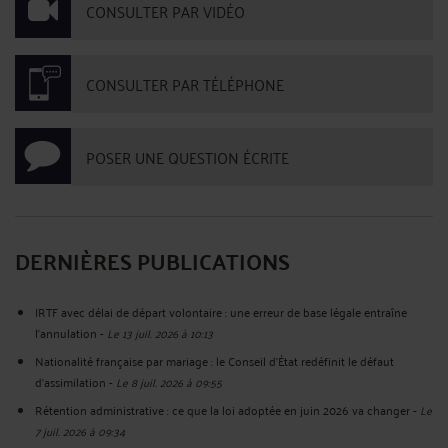
CONSULTER PAR VIDÉO
CONSULTER PAR TÉLÉPHONE
POSER UNE QUESTION ÉCRITE
DERNIÈRES PUBLICATIONS
IRTF avec délai de départ volontaire : une erreur de base légale entraîne
l’annulation
-
Le 13 juil. 2026 à 10:13
Nationalité française par mariage : le Conseil d’État redéfinit le défaut
d’assimilation
-
Le 8 juil. 2026 à 09:55
Rétention administrative : ce que la loi adoptée en juin 2026 va changer
-
Le
7 juil. 2026 à 09:34