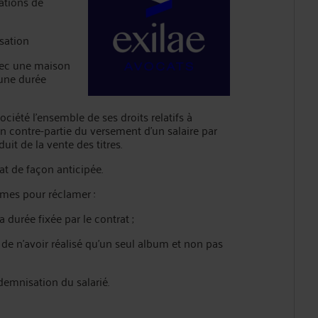
sations de
ssation
avec une maison
’une durée
société l’ensemble de ses droits relatifs à
en contre-partie du versement d’un salaire par
it de la vente des titres.
at de façon anticipée.
mmes pour réclamer :
a durée fixée par le contrat ;
de n’avoir réalisé qu’un seul album et non pas
demnisation du salarié.