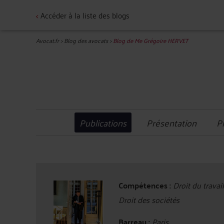
<
Accéder à la liste des blogs
Avocat.fr
>
Blog des avocats
>
Blog de Me Grégoire HERVET
Publications
Présentation
P
Compétences :
Droit du travail
Droit des sociétés
Barreau :
Paris