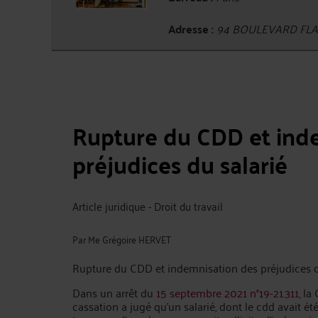
Adresse :
94 BOULEVARD FLAN
Rupture du CDD et ind
préjudices du salarié
Article juridique - Droit du travail
Par
Me Grégoire HERVET
Rupture du CDD et indemnisation des préjudices du
Dans un arrêt du
15 septembre 2021 n°19-21.311
, la
cassation a jugé qu'un salarié, dont le cdd avait é