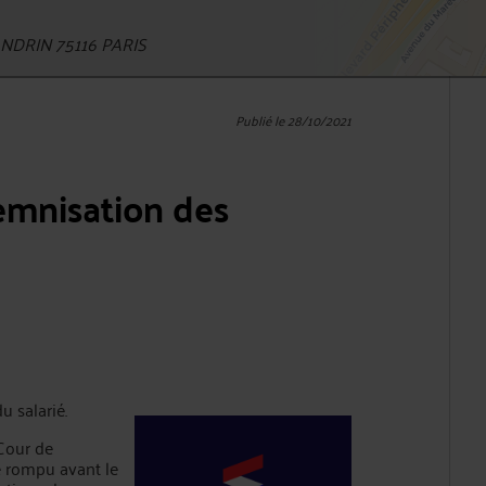
DRIN 75116 PARIS
Publié le 28/10/2021
emnisation des
 salarié.
 Cour de
té rompu avant le