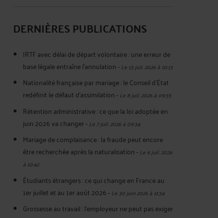
DERNIÈRES PUBLICATIONS
IRTF avec délai de départ volontaire : une erreur de
base légale entraîne l’annulation
-
Le 13 juil. 2026 à 10:13
Nationalité française par mariage : le Conseil d’État
redéfinit le défaut d’assimilation
-
Le 8 juil. 2026 à 09:55
Rétention administrative : ce que la loi adoptée en
juin 2026 va changer
-
Le 7 juil. 2026 à 09:34
Mariage de complaisance : la fraude peut encore
être recherchée après la naturalisation
-
Le 6 juil. 2026
à 10:42
Étudiants étrangers : ce qui change en France au
1er juillet et au 1er août 2026
-
Le 30 juin 2026 à 11:34
Grossesse au travail : l’employeur ne peut pas exiger