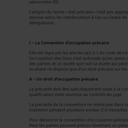
saisonnière (III).
L’emploi du terme « bail précaire » n’est pas appropr
renvoie selon les interlocuteurs à l’un ou l’autre d
dérogatoires.
I – La Convention d'occupation précaire
Elle est régie par les articles 145-5-1 du code de co
l’occupation des lieux n’est autorisée qu’en raiso
des parties, et ce, quelle que soit sa durée, qui pe
locataire ne dispose que d’un droit précaire sur les 
A – Un droit d’occupation précaire
La précarité doit être spécifiquement visée à la c
qualification reste soumise au contrôle du juge.
La précarité de la convention ne réside pas dans sa 
maintenir pendant plusieurs années (CA Versailles 
Pour dénoncer la convention d’occupation précaire,
Mais les parties peuvent prévoir librement un préav