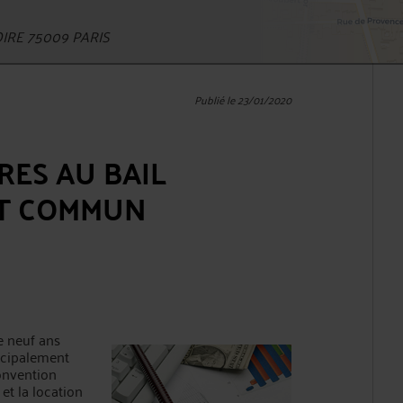
IRE 75009 PARIS
Publié le 23/01/2020
RES AU BAIL
IT COMMUN
 neuf ans
incipalement
convention
 et la location