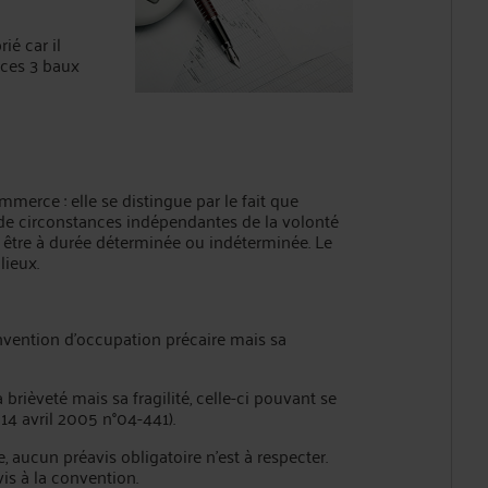
ié car il
e ces 3 baux
mmerce : elle se distingue par le fait que
n de circonstances indépendantes de la volonté
ut être à durée déterminée ou indéterminée. Le
lieux.
onvention d’occupation précaire mais sa
brièveté mais sa fragilité, celle-ci pouvant se
14 avril 2005 n°04-441).
 aucun préavis obligatoire n’est à respecter.
is à la convention.