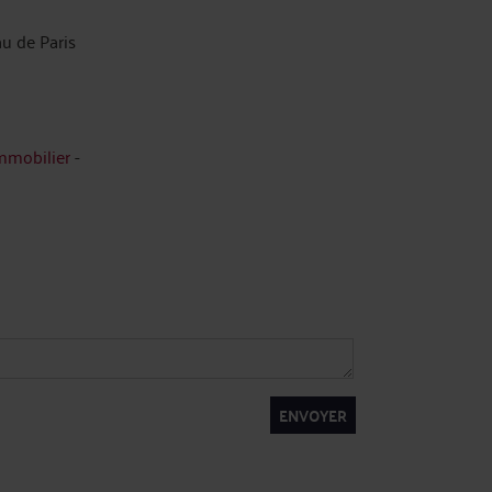
u de Paris
immobilier
-
ENVOYER