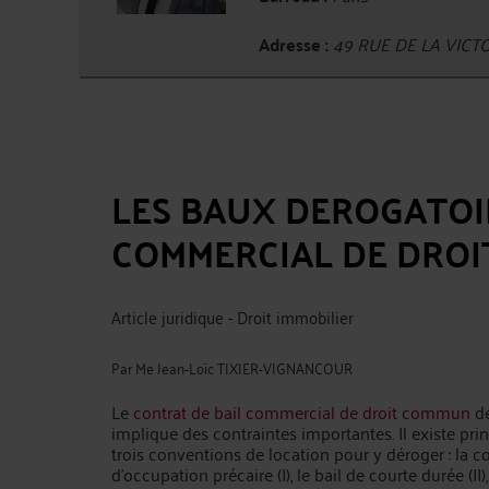
Adresse :
49 RUE DE LA VICTO
LES BAUX DEROGATOI
COMMERCIAL DE DRO
Article juridique - Droit immobilier
Par
Me Jean-Loïc TIXIER-VIGNANCOUR
Le
contrat de bail commercial de droit commun
de
implique des contraintes importantes. Il existe pr
trois conventions de location pour y déroger : la 
d’occupation précaire (I), le bail de courte durée (II),