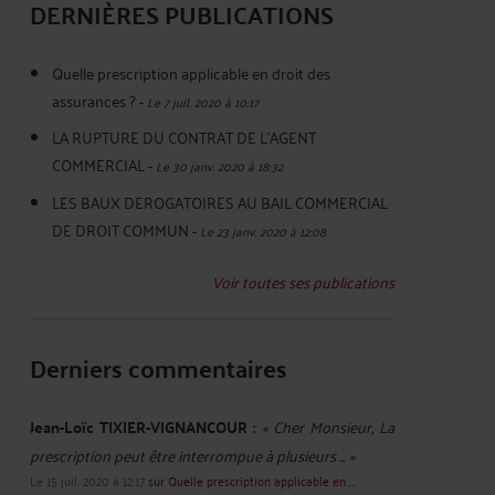
DERNIÈRES PUBLICATIONS
Quelle prescription applicable en droit des
assurances ?
-
Le 7 juil. 2020 à 10:17
LA RUPTURE DU CONTRAT DE L'AGENT
COMMERCIAL
-
Le 30 janv. 2020 à 18:32
LES BAUX DEROGATOIRES AU BAIL COMMERCIAL
DE DROIT COMMUN
-
Le 23 janv. 2020 à 12:08
Voir toutes ses publications
Derniers commentaires
Jean-Loïc TIXIER-VIGNANCOUR :
« Cher Monsieur, La
prescription peut être interrompue à plusieurs ... »
Le 15 juil. 2020 à 12:17
sur
Quelle prescription applicable en ...