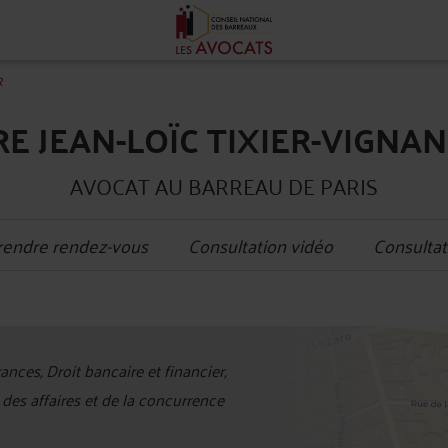
R
RE JEAN-LOÏC TIXIER-VIGNA
AVOCAT AU BARREAU DE PARIS
rendre rendez-vous
Consultation vidéo
Consultat
+
ances, Droit bancaire et financier,
−
des affaires et de la concurrence