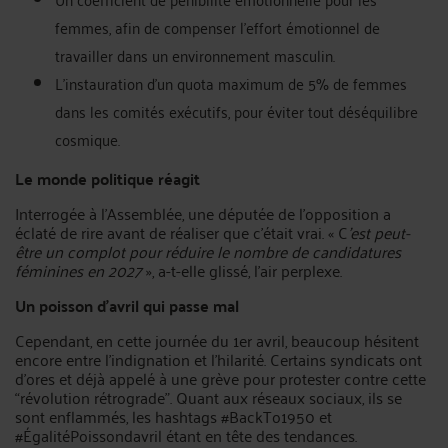
femmes, afin de compenser l’effort émotionnel de
travailler dans un environnement masculin.
L’instauration d’un quota maximum de 5% de femmes
dans les comités exécutifs, pour éviter tout déséquilibre
cosmique.
Le monde politique réagit
Interrogée à l’Assemblée, une députée de l’opposition a
éclaté de rire avant de réaliser que c’était vrai. « C
’est peut-
être un complot pour réduire le nombre de candidatures
féminines en 2027
», a-t-elle glissé, l’air perplexe.
Un poisson d’avril qui passe mal
Cependant, en cette journée du 1er avril, beaucoup hésitent
encore entre l’indignation et l’hilarité. Certains syndicats ont
d’ores et déjà appelé à une grève pour protester contre cette
“révolution rétrograde”. Quant aux réseaux sociaux, ils se
sont enflammés, les hashtags #BackTo1950 et
#ÉgalitéPoissondavril étant en tête des tendances.