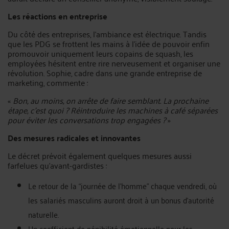
Les réactions en entreprise
Du côté des entreprises, l’ambiance est électrique. Tandis
que les PDG se frottent les mains à l’idée de pouvoir enfin
promouvoir uniquement leurs copains de squash, les
employées hésitent entre rire nerveusement et organiser une
révolution. Sophie, cadre dans une grande entreprise de
marketing, commente :
«
Bon, au moins, on arrête de faire semblant. La prochaine
étape, c’est quoi ? Réintroduire les machines à café séparées
pour éviter les conversations trop engagées ?
»
Des mesures radicales et innovantes
Le décret prévoit également quelques mesures aussi
farfelues qu’avant-gardistes :
Le retour de la “journée de l’homme” chaque vendredi, où
les salariés masculins auront droit à un bonus d’autorité
naturelle.
Un coefficient de pénibilité émotionnelle pour les