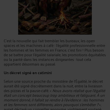
C’est la nouvelle qui fait trembler les bureaux, les open
spaces et les machines à café : l’égalité professionnelle entre
les hommes et les femmes en France, c’est fini ! Plus besoin
de se battre pour l’égalité salariale, les promotions équitables
ou la parité dans les instances dirigeantes : tout cela
appartient désormais au passé.
Un décret signé en catimini
Selon une source proche du ministère de l’Égalité, le décret
aurait été signé discrètement dans la nuit, entre la livraison
des pizzas et la pause-café. «
Nous avons réalisé que l’égalité
était un concept beaucoup trop ambitieux et fatiguant. À un
moment donné, il fallait se rendre à l’évidence : les hommes
et les femmes sont différents, alors pourquoi s’embêter ?
»,
aurait déclaré un conseiller anonyme, visiblement soulagé.