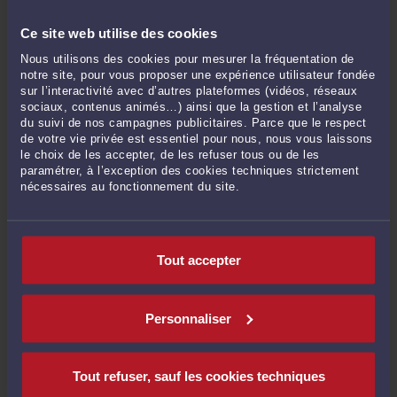
Libre choix du domicile du salarié : quelles sont les règles ?
-
Le 1 juin 2026 à
09:40
Ce site web utilise des cookies
Quelles sont les précautions à prendre pour un entretien préalable au
Nous utilisons des cookies pour mesurer la fréquentation de
licenciement ?
-
Le 20 mai 2026 à 11:17
notre site, pour vous proposer une expérience utilisateur fondée
sur l’interactivité avec d’autres plateformes (vidéos, réseaux
Voir toutes ses publications
sociaux, contenus animés…) ainsi que la gestion et l’analyse
du suivi de nos campagnes publicitaires. Parce que le respect
de votre vie privée est essentiel pour nous, nous vous laissons
le choix de les accepter, de les refuser tous ou de les
Derniers commentaires
paramétrer, à l’exception des cookies techniques strictement
nécessaires au fonctionnement du site.
MattFrewer :
« Merci pour cet article très utile. Beaucoup de personnes ne
réalisent ... »
Le 29 juin 2026 à 13:02
sur
Atteinte à la vie privée ...
Tout accepter
Aurora :
« This post really makes me think about how AI is changing jobs. It's ... »
Le 13 avril 2026 à 11:19
sur
L’avocat face à la généralisation ...
Personnaliser
Aurora :
« This article is really helpful for understanding those changes. On a ... »
Le 13 avril 2026 à 11:13
sur
Ruptures conventionnelles : ...
Tout refuser, sauf les cookies techniques
Compte supprimé :
« Bonjour, Je suis fonctionnaire titulaire sanctionné