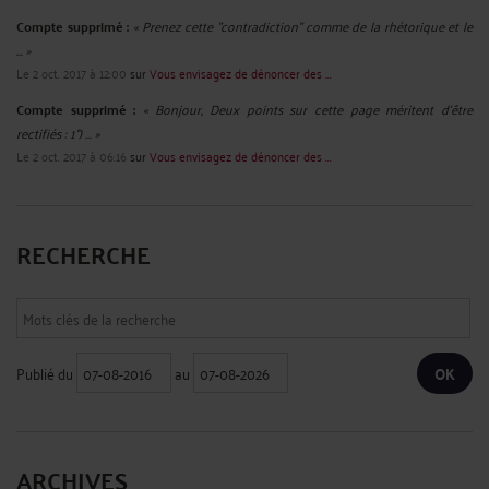
Compte supprimé :
« Prenez cette "contradiction" comme de la rhétorique et le
... »
Le 2 oct. 2017 à 12:00
sur
Vous envisagez de dénoncer des ...
Compte supprimé :
« Bonjour, Deux points sur cette page méritent d'être
rectifiés : 1°) ... »
Le 2 oct. 2017 à 06:16
sur
Vous envisagez de dénoncer des ...
RECHERCHE
Publié du
au
ARCHIVES