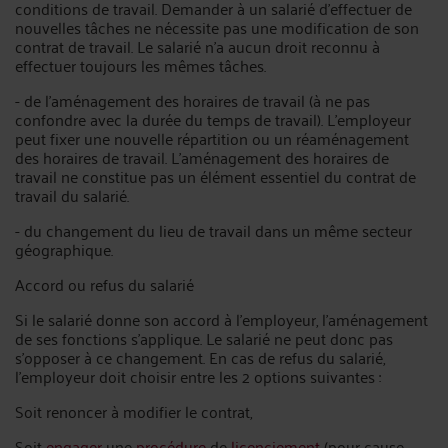
conditions de travail. Demander à un salarié d'effectuer de
nouvelles tâches ne nécessite pas une modification de son
contrat de travail. Le salarié n'a aucun droit reconnu à
effectuer toujours les mêmes tâches.
- de l’aménagement des horaires de travail (à ne pas
confondre avec la durée du temps de travail). L'employeur
peut fixer une nouvelle répartition ou un réaménagement
des horaires de travail. L'aménagement des horaires de
travail ne constitue pas un élément essentiel du contrat de
travail du salarié.
- du changement du lieu de travail dans un même secteur
géographique.
Accord ou refus du salarié
Si le salarié donne son accord à l'employeur, l'aménagement
de ses fonctions s'applique. Le salarié ne peut donc pas
s'opposer à ce changement. En cas de refus du salarié,
l'employeur doit choisir entre les 2 options suivantes :
Soit renoncer à modifier le contrat,
Soit
engager
une
procédure
de
licenciement
(pour cause