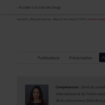
<
Accéder à la liste des blogs
Avocat.fr
>
Blog des avocats
>
Blog de Me Lamia EL FATH
>
Prendre rende
Publications
Présentation
P
Compétences :
Droit du numér
international et de l'Union eur
de la concurrence, Droit de la p