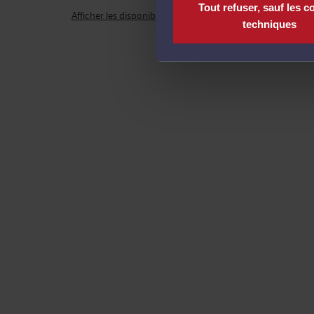
Tout refuser, sauf les c
Afficher les disponibilités
techniques