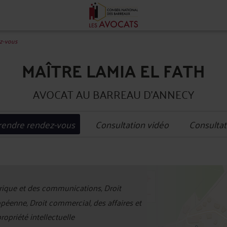
z-vous
MAÎTRE LAMIA EL FATH
AVOCAT AU BARREAU D'ANNECY
rendre rendez-vous
Consultation vidéo
Consultat
+
ique et des communications, Droit
−
opéenne, Droit commercial, des affaires et
ropriété intellectuelle