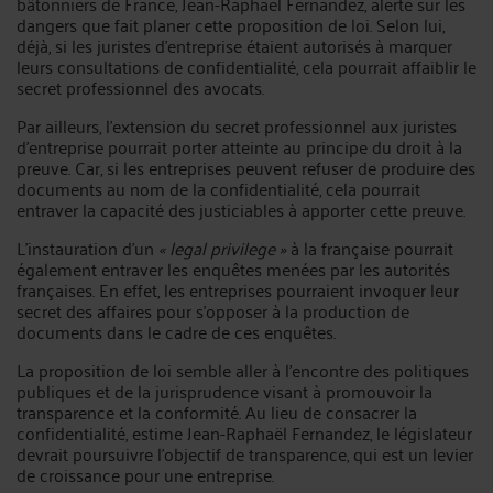
bâtonniers de France, Jean-Raphaël Fernandez, alerte sur les
dangers que fait planer cette proposition de loi. Selon lui,
déjà, si les juristes d'entreprise étaient autorisés à marquer
leurs consultations de confidentialité, cela pourrait affaiblir le
secret professionnel des avocats.
Par ailleurs, l'extension du secret professionnel aux juristes
d'entreprise pourrait porter atteinte au principe du droit à la
preuve. Car, si les entreprises peuvent refuser de produire des
documents au nom de la confidentialité, cela pourrait
entraver la capacité des justiciables à apporter cette preuve.
L'instauration d'un
« legal privilege »
à la française pourrait
également entraver les enquêtes menées par les autorités
françaises. En effet, les entreprises pourraient invoquer leur
secret des affaires pour s'opposer à la production de
documents dans le cadre de ces enquêtes.
La proposition de loi semble aller à l'encontre des politiques
publiques et de la jurisprudence visant à promouvoir la
transparence et la conformité. Au lieu de consacrer la
confidentialité, estime Jean-Raphaël Fernandez, le législateur
devrait poursuivre l'objectif de transparence, qui est un levier
de croissance pour une entreprise.