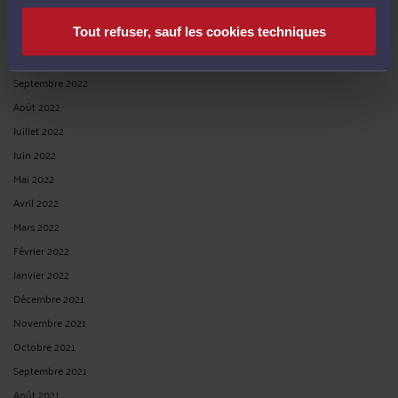
Décembre 2022
Tout refuser, sauf les cookies techniques
Novembre 2022
Octobre 2022
Septembre 2022
Août 2022
Juillet 2022
Juin 2022
Mai 2022
Avril 2022
Mars 2022
Février 2022
Janvier 2022
Décembre 2021
Novembre 2021
Octobre 2021
Septembre 2021
Août 2021