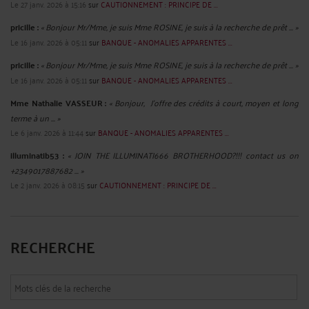
Le 27 janv. 2026 à 15:16
sur
CAUTIONNEMENT : PRINCIPE DE ...
pricille :
« Bonjour Mr/Mme, je suis Mme ROSINE, je suis à la recherche de prêt ... »
Le 16 janv. 2026 à 05:11
sur
BANQUE - ANOMALIES APPARENTES ...
pricille :
« Bonjour Mr/Mme, je suis Mme ROSINE, je suis à la recherche de prêt ... »
Le 16 janv. 2026 à 05:11
sur
BANQUE - ANOMALIES APPARENTES ...
Mme Nathalie VASSEUR :
« Bonjour, J’offre des crédits à court, moyen et long
terme à un ... »
Le 6 janv. 2026 à 11:44
sur
BANQUE - ANOMALIES APPARENTES ...
illuminatib53 :
« JOIN THE ILLUMINATI666 BROTHERHOOD?!!! contact us on
+2349017887682 ... »
Le 2 janv. 2026 à 08:15
sur
CAUTIONNEMENT : PRINCIPE DE ...
RECHERCHE