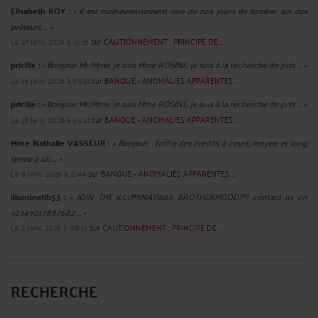
Elisabeth ROY :
« Il est malheureusement rare de nos jours de tomber sur des
prêteurs ... »
Le 27 janv. 2026 à 15:16
sur
CAUTIONNEMENT : PRINCIPE DE ...
pricille :
« Bonjour Mr/Mme, je suis Mme ROSINE, je suis à la recherche de prêt ... »
Le 16 janv. 2026 à 05:11
sur
BANQUE - ANOMALIES APPARENTES ...
pricille :
« Bonjour Mr/Mme, je suis Mme ROSINE, je suis à la recherche de prêt ... »
Le 16 janv. 2026 à 05:11
sur
BANQUE - ANOMALIES APPARENTES ...
Mme Nathalie VASSEUR :
« Bonjour, J’offre des crédits à court, moyen et long
terme à un ... »
Le 6 janv. 2026 à 11:44
sur
BANQUE - ANOMALIES APPARENTES ...
illuminatib53 :
« JOIN THE ILLUMINATI666 BROTHERHOOD?!!! contact us on
+2349017887682 ... »
Le 2 janv. 2026 à 08:15
sur
CAUTIONNEMENT : PRINCIPE DE ...
RECHERCHE