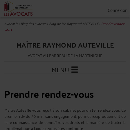
Connexion
Avocat.fr
>
Blog des avocats
>
Blog de Me Raymond AUTEVILLE
>
Prendre rendez-
vous
MAÎTRE RAYMOND AUTEVILLE
AVOCAT AU BARREAU DE LA MARTINIQUE
MENU
Prendre rendez-vous
Maître Auteville vous reçoit à son cabinet pour un 1er rendez-vous. Ce
premier rdv de 30 min, sans engagement, permet réciproquement de
faire connaissance, de connaître vos droits et la manière de traiter la
problématique à laquelle vous êtes confronté.