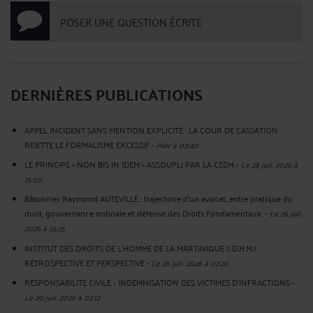
POSER UNE QUESTION ÉCRITE
DERNIÈRES PUBLICATIONS
APPEL INCIDENT SANS MENTION EXPLICITE : LA COUR DE CASSATION
REJETTE LE FORMALISME EXCESSIF
-
Hier à 03:40
LE PRINCIPE « NON BIS IN IDEM » ASSOUPLI PAR LA CEDH
-
Le 28 juil. 2026 à
15:50
Bâtonnier Raymond AUTEVILLE : trajectoire d’un avocat, entre pratique du
droit, gouvernance ordinale et défense des Droits Fondamentaux.
-
Le 26 juil.
2026 à 15:25
INSTITUT DES DROITS DE L'HOMME DE LA MARTINIQUE (I.D.H.M.) :
RÉTROSPECTIVE ET PERSPECTIVE
-
Le 26 juil. 2026 à 02:20
RESPONSABILITE CIVILE - INDEMNISATION DES VICTIMES D'INFRACTIONS
-
Le 20 juil. 2026 à 02:12