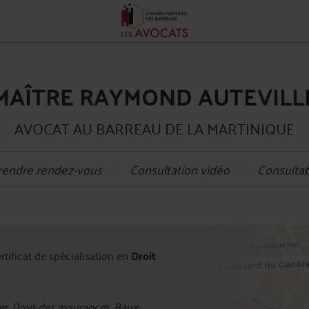
MAÎTRE RAYMOND AUTEVILL
AVOCAT AU BARREAU DE LA MARTINIQUE
rendre rendez-vous
Consultation vidéo
Consultat
+
ertificat de spécialisation en
Droit
−
r, Droit des assurances, Baux