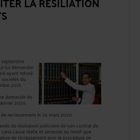
TER LA RESILIATION
TS
n septembre
our lui demander
arié ayant refusé
s sociétés du
mbre 2019.
'une demande de
 janvier 2020.
é de reclassement le 26 mars 2020.
e de résiliation judiciaire de son contrat de
sans cause réelle et sérieuse, au motif que
tative de reclassement puis la procédure de