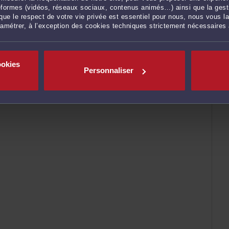
ateformes (vidéos, réseaux sociaux, contenus animés…) ainsi que la gesti
ue le respect de votre vie privée est essentiel pour nous, nous vous la
ramétrer, à l’exception des cookies techniques strictement nécessaires
ookies
Personnaliser