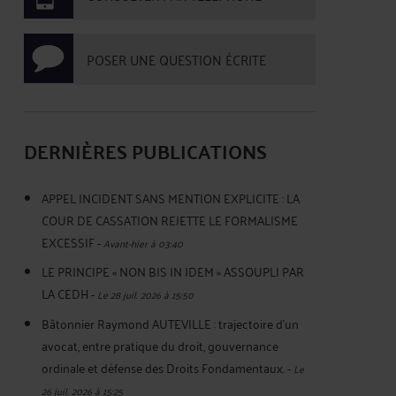
POSER UNE QUESTION ÉCRITE
DERNIÈRES PUBLICATIONS
APPEL INCIDENT SANS MENTION EXPLICITE : LA
COUR DE CASSATION REJETTE LE FORMALISME
EXCESSIF
-
Avant-hier à 03:40
LE PRINCIPE « NON BIS IN IDEM » ASSOUPLI PAR
LA CEDH
-
Le 28 juil. 2026 à 15:50
Bâtonnier Raymond AUTEVILLE : trajectoire d’un
avocat, entre pratique du droit, gouvernance
ordinale et défense des Droits Fondamentaux.
-
Le
26 juil. 2026 à 15:25