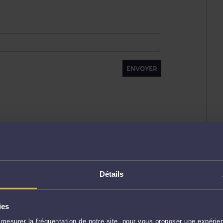
ENVOYER
Détails
ies
mesurer la fréquentation de notre site, pour vous proposer une expérien