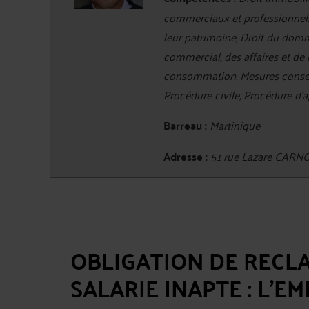
commerciaux et professionnels,
leur patrimoine, Droit du domma
commercial, des affaires et de 
consommation, Mesures conserva
Procédure civile, Procédure d'a
Barreau :
Martinique
Adresse :
51 rue Lazare CAR
OBLIGATION DE RECL
SALARIE INAPTE : L'E