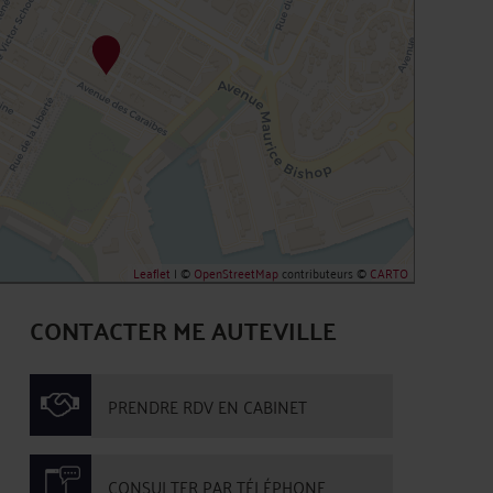
Leaflet
| ©
OpenStreetMap
contributeurs ©
CARTO
CONTACTER ME AUTEVILLE
PRENDRE RDV EN CABINET
CONSULTER PAR TÉLÉPHONE