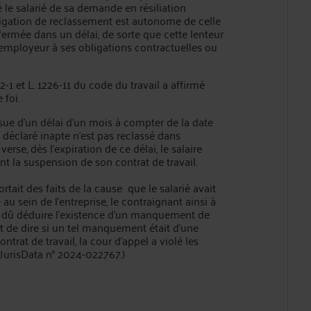
le salarié de sa demande en résiliation
obligation de reclassement est autonome de celle
fermée dans un délai, de sorte que cette lenteur
employeur à ses obligations contractuelles ou
1 et L. 1226-11 du code du travail a affirmé
 foi.
ue d'un délai d'un mois à compter de la date
é déclaré inapte n'est pas reclassé dans
 verse, dès l'expiration de ce délai, le salaire
t la suspension de son contrat de travail.
tait des faits de la cause que le salarié avait
au sein de l'entreprise, le contraignant ainsi à
ait dû déduire l'existence d'un manquement de
it de dire si un tel manquement était d'une
trat de travail, la cour d'appel a violé les
. JurisData n° 2024-022767.)