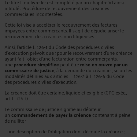
Le titre II du livre Ier est complété par un chapitre VI ainsi
intitulé : Procédure de recouvrement des créances
commerciales incontestées.
Cette loi vise à accélérer le recouvrement des factures
impayées entre commerçants. Il s’agit de déjudiciariser le
recouvrement des créances non litigieuses.
Ainsi, l’article L. 126-1 du Code des procédures civiles
d’exécution prévoit que : pour le recouvrement d'une créance
ayant fait l'objet d'une facturation entre commerçants,
une
procédure simplifiée
peut être
mise en œuvre par un
commissaire de justice
, à la demande du créancier, selon les
modalités définies aux articles L. 126-2 à L. 126-6 du Code
des procédures civiles d’exécution.
La créance doit être certaine, liquide et exigible (CPC exéc.,
art. L. 126-1).
Le commissaire de justice signifie au débiteur
un
commandement de payer la créance
contenant à peine
de nullité :
- une description de l'obligation dont découle la créance ;