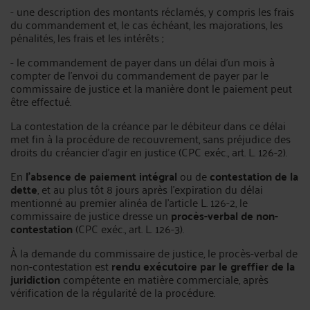
- une description des montants réclamés, y compris les frais
du commandement et, le cas échéant, les majorations, les
pénalités, les frais et les intérêts ;
- le commandement de payer dans un délai d'un mois à
compter de l'envoi du commandement de payer par le
commissaire de justice et la manière dont le paiement peut
être effectué.
La contestation de la créance par le débiteur dans ce délai
met fin à la procédure de recouvrement, sans préjudice des
droits du créancier d'agir en justice (CPC exéc., art. L. 126-2).
En
l'absence de paiement intégral
ou de
contestation de la
dette
, et au plus tôt 8 jours après l'expiration du délai
mentionné au premier alinéa de l'article L. 126-2, le
commissaire de justice dresse un
procès-verbal de non-
contestation
(CPC exéc., art. L. 126-3).
À la demande du commissaire de justice, le procès-verbal de
non-contestation est
rendu exécutoire par le greffier de la
juridiction
compétente en matière commerciale, après
vérification de la régularité de la procédure.