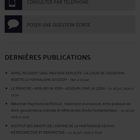
CONSULTER PAR TÉLÉPHONE
POSER UNE QUESTION ÉCRITE
DERNIÈRES PUBLICATIONS
APPEL INCIDENT SANS MENTION EXPLICITE : LA COUR DE CASSATION
REJETTE LE FORMALISME EXCESSIF
-
Hier à 03:40
LE PRINCIPE « NON BIS IN IDEM » ASSOUPLI PAR LA CEDH
-
Le 28 juil. 2026 à
15:50
Bâtonnier Raymond AUTEVILLE : trajectoire d’un avocat, entre pratique du
droit, gouvernance ordinale et défense des Droits Fondamentaux.
-
Le 26 juil.
2026 à 15:25
INSTITUT DES DROITS DE L'HOMME DE LA MARTINIQUE (I.D.H.M.) :
RÉTROSPECTIVE ET PERSPECTIVE
-
Le 26 juil. 2026 à 02:20