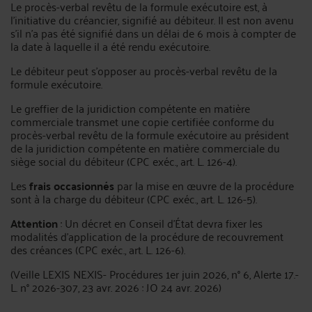
Le procès-verbal revêtu de la formule exécutoire est, à
l'initiative du créancier, signifié au débiteur. Il est non avenu
s'il n'a pas été signifié dans un délai de 6 mois à compter de
la date à laquelle il a été rendu exécutoire.
Le débiteur peut s'opposer au procès-verbal revêtu de la
formule exécutoire.
Le greffier de la juridiction compétente en matière
commerciale transmet une copie certifiée conforme du
procès-verbal revêtu de la formule exécutoire au président
de la juridiction compétente en matière commerciale du
siège social du débiteur (CPC exéc., art. L. 126-4).
Les
frais occasionnés
par la mise en œuvre de la procédure
sont à la charge du débiteur (CPC exéc., art. L. 126-5).
Attention
: Un décret en Conseil d'État devra fixer les
modalités d'application de la procédure de recouvrement
des créances (CPC exéc., art. L. 126-6).
(Veille LEXIS NEXIS- Procédures 1er juin 2026, n° 6, Alerte 17.-
L. n° 2026-307, 23 avr. 2026 : JO 24 avr. 2026)