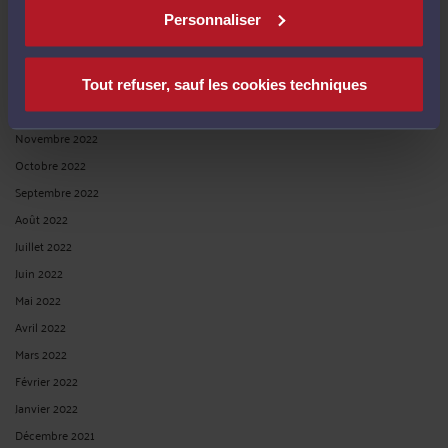
Avril 2023
Personnaliser
Mars 2023
Février 2023
Janvier 2023
Tout refuser, sauf les cookies techniques
Décembre 2022
Novembre 2022
Octobre 2022
Septembre 2022
Août 2022
Juillet 2022
Juin 2022
Mai 2022
Avril 2022
Mars 2022
Février 2022
Janvier 2022
Décembre 2021