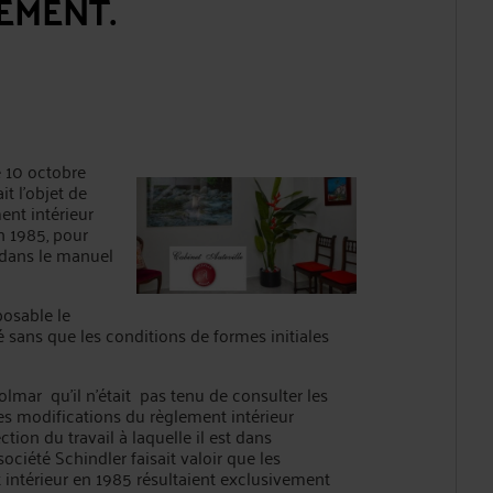
EMENT.
10 octobre
t l'objet de
ment intérieur
n 1985, pour
t dans le manuel
sable le
é sans que les conditions de formes initiales
 qu’il n’était pas tenu de consulter les
les modifications du règlement intérieur
tion du travail à laquelle il est dans
société Schindler faisait valoir que les
 intérieur en 1985 résultaient exclusivement