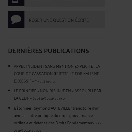
POSER UNE QUESTION ÉCRITE
DERNIÈRES PUBLICATIONS
APPEL INCIDENT SANS MENTION EXPLICITE : LA
COUR DE CASSATION REJETTE LE FORMALISME
EXCESSIF
-
Il y a 13 heures
LE PRINCIPE « NON BIS IN IDEM » ASSOUPLI PAR
LA CEDH
-
Le 28 juil. 2026 à 15:50
Bâtonnier Raymond AUTEVILLE : trajectoire d’un
avocat, entre pratique du droit, gouvernance
ordinale et défense des Droits Fondamentaux.
-
Le
26 juil. 2026 à 15:25