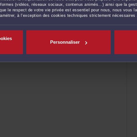
ateformes (vidéos, réseaux sociaux, contenus animés…) ainsi que la gesti
ue le respect de votre vie privée est essentiel pour nous, nous vous la
ramétrer, à l’exception des cookies techniques strictement nécessaires
ookies
Personnaliser