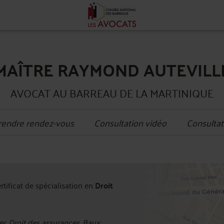
MAÎTRE RAYMOND AUTEVILL
AVOCAT AU BARREAU DE LA MARTINIQUE
rendre rendez-vous
Consultation vidéo
Consultat
+
ertificat de spécialisation en
Droit
−
r, Droit des assurances, Baux