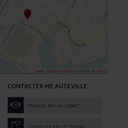
Leaflet
| ©
OpenStreetMap
contributeurs ©
CARTO
CONTACTER ME AUTEVILLE
PRENDRE RDV EN CABINET
CONSULTER PAR TÉLÉPHONE