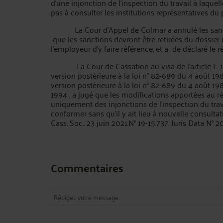
d'une injonction de l'inspection du travail à laquelle
pas à consulter les institutions représentatives du 
La Cour d’Appel de Colmar a annulé les sanctions
que les sanctions devront être retirées du dossier in
l'employeur d'y faire référence, et a de déclaré le 
La Cour de Cassation au visa de l'article L. 122
version postérieure à la loi n° 82-689 du 4 août 1982
version postérieure à la loi n° 82-689 du 4 août 198
1994 , a jugé que les modifications apportées au règl
uniquement des injonctions de l'inspection du tra
conformer sans qu'il y ait lieu à nouvelle consultati
Cass. Soc.. 23 juin 2021.N° 19-15.737. Juris Data N° 
Commentaires