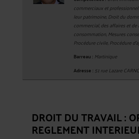
commerciaux et professionnels,
leur patrimoine, Droit du domma
commercial, des affaires et de 
consommation, Mesures conserva
Procédure civile, Procédure d'a
Barreau :
Martinique
Adresse :
51 rue Lazare CAR
DROIT DU TRAVAIL : 
REGLEMENT INTERIEUR