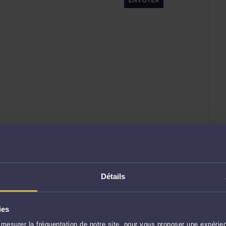
Détails
ies
mesurer la fréquentation de notre site, pour vous proposer une expérien