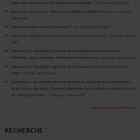
payés des salariés, pour les secteurs très impactés
-
Le 19 janv. 2021 à 14:39
Actualités coronavirus - Fonds de solidarité de décembre 2020
-
Le 15 janv.
2021 à 14:23
Comment céder un bail commercial ?
-
Le 13 janv. 2021 à 20:21
Comment négocier un accord de performance collective ?
-
Le 23 nov. 2020 à
18:27
Coronavirus - Actualités juridiques et comptables (Activité partielle,
télétravail, rappel des aides à l'embauche des jeunes..)
-
Le 10 nov. 2020 à 12:40
Coronavirus - Nouvelles règles du reconfinement à partir du 29 octobre
2020.
-
Le 1 nov. 2020 à 16:50
Coronavirus - Entreprises dans les secteurs du tourisme, de la restauration,
de la culture, des loisirs...Comment demander l'annulation ou la réduction de
ses charges sociales ?
-
Le 29 sept. 2020 à 12:32
Voir toutes ses publications
RECHERCHE