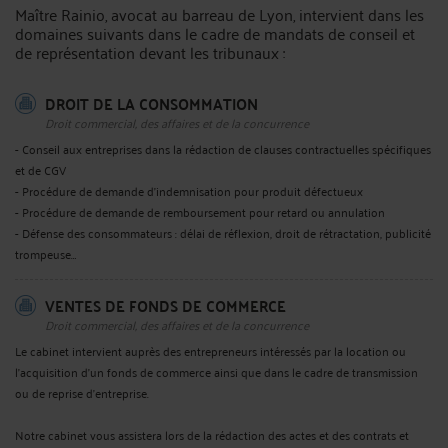
Maître Rainio, avocat au barreau de Lyon, intervient dans les
domaines suivants dans le cadre de mandats de conseil et
de représentation devant les tribunaux :
DROIT DE LA CONSOMMATION
Droit commercial, des affaires et de la concurrence
- Conseil aux entreprises dans la rédaction de clauses contractuelles spécifiques
et de CGV
- Procédure de demande d'indemnisation pour produit défectueux
- Procédure de demande de remboursement pour retard ou annulation
- Défense des consommateurs : délai de réflexion, droit de rétractation, publicité
trompeuse…
VENTES DE FONDS DE COMMERCE
Droit commercial, des affaires et de la concurrence
Le cabinet intervient auprès des entrepreneurs intéressés par la location ou
l’acquisition d’un fonds de commerce ainsi que dans le cadre de transmission
ou de reprise d'entreprise.
Notre cabinet vous assistera lors de la rédaction des actes et des contrats et