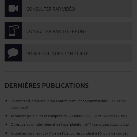
CONSULTER PAR VIDÉO
CONSULTER PAR TÉLÉPHONE
POSER UNE QUESTION ÉCRITE
DERNIÈRES PUBLICATIONS
Le contrat d'influenceur (ou contrat d'influence commerciale)
-
Le 24 déc.
2025 à 11:26
Actualités juridiques et comptables - 21 mars 2023
-
Le 21 mars 2023 à 17:15
Qu'est ce qu'un site internet de type "plateforme" ?
-
Le 20 nov. 2022 à 00:42
Actualités coronavirus - Aide de l'Etat correspondant à 10 jours de congés