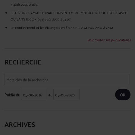
5 août 2020 à 16:31
LE DIVORCE AMIABLE (PAR CONSENTEMENT MUTUEL OU JUDICIAIRE, AVEC
OU SANS JUGE)
-
Le 5 août 2020 à 14:07
Le confinement et les étrangers en France
-
Le 14 avril 2020 à 17:34
Voir toutes ses publications
RECHERCHE
Publié du
au
ARCHIVES