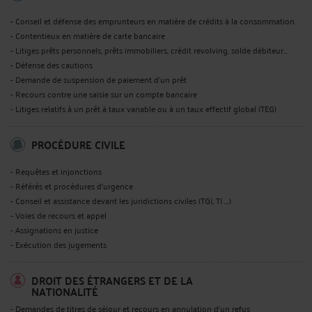
- Conseil et défense des emprunteurs en matière de crédits à la consommation
- Contentieux en matière de carte bancaire
- Litiges prêts personnels, prêts immobiliers, crédit revolving, solde débiteur…
- Défense des cautions
- Demande de suspension de paiement d'un prêt
- Recours contre une saisie sur un compte bancaire
- Litiges relatifs à un prêt à taux variable ou à un taux effectif global (TEG)
PROCÉDURE CIVILE
- Requêtes et injonctions
- Référés et procédures d'urgence
- Conseil et assistance devant les juridictions civiles (TGI, TI ….)
- Voies de recours et appel
- Assignations en justice
- Exécution des jugements
DROIT DES ÉTRANGERS ET DE LA
NATIONALITÉ
- Demandes de titres de séjour et recours en annulation d'un refus