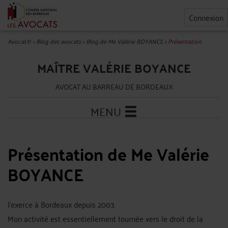
Connexion
Avocat.fr
>
Blog des avocats
>
Blog de Me Valérie BOYANCE
>
Présentation
MAÎTRE VALÉRIE BOYANCE
AVOCAT AU BARREAU DE BORDEAUX
MENU
Présentation de Me Valérie
BOYANCE
J'exerce à Bordeaux depuis 2003.
Mon activité est essentiellement tournée vers le droit de la