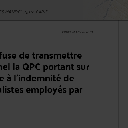
S MANDEL 75116 PARIS
Publié le 17/08/2018
efuse de transmettre
nel la QPC portant sur
ve à l'indemnité de
alistes employés par