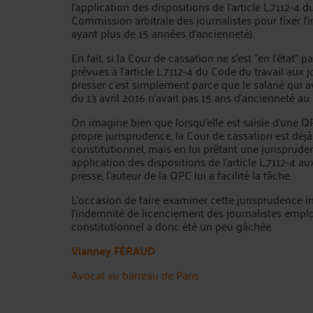
l'application des dispositions de l'article L.7112-
Commission arbitrale des journalistes pour fixer l
ayant plus de 15 années d'ancienneté).
En fait, si la Cour de cassation ne s'est "en l'état"
prévues à l'article L.7112-4 du Code du travail au
presser c'est simplement parce que le salarié qui a
du 13 avril 2016 n'avait pas 15 ans d'ancienneté au
On imagine bien que lorsqu'elle est saisie d'une QP
propre jurisprudence, la Cour de cassation est déjà
constitutionnel, mais en lui prêtant une jurisprudenc
application des dispositions de l'article L.7112-4 
presse, l'auteur de la QPC lui a facilité la tâche.
L'occasion de faire examiner cette jurisprudence 
l'indemnité de licenciement des journalistes empl
constitutionnel a donc été un peu gâchée.
Vianney FÉRAUD
Avocat au barreau de Paris