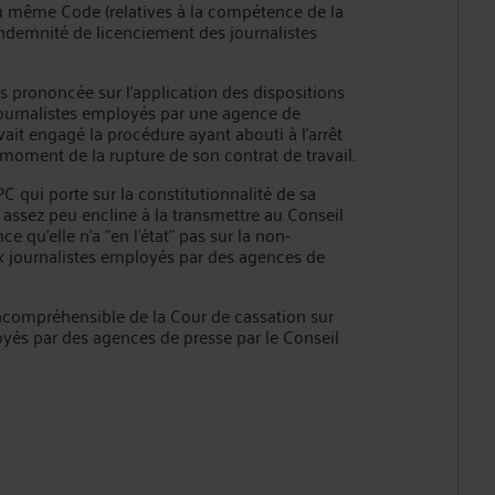
4 du même Code (relatives à la compétence de la
'indemnité de licenciement des journalistes
 pas prononcée sur l'application des dispositions
x journalistes employés par une agence de
vait engagé la procédure ayant abouti à l'arrêt
 moment de la rupture de son contrat de travail.
C qui porte sur la constitutionnalité de sa
 assez peu encline à la transmettre au Conseil
e qu'elle n'a "en l'état" pas sur la non-
aux journalistes employés par des agences de
incompréhensible de la Cour de cassation sur
oyés par des agences de presse par le Conseil