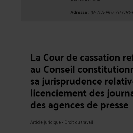
Adresse :
36 AVENUE GEORGE
La Cour de cassation r
au Conseil constitution
sa jurisprudence relati
licenciement des journ
des agences de presse
Article juridique - Droit du travail