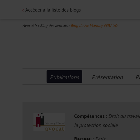
<
Accéder à la liste des blogs
Avocat.fr
>
Blog des avocats
>
Blog de Me Vianney FERAUD
Publications
Présentation
P
Compétences :
Droit du travail,
la protection sociale
Barreau :
Paris