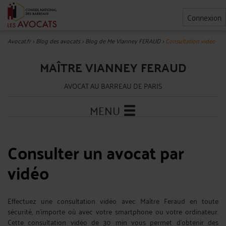
Connexion
Avocat.fr
>
Blog des avocats
>
Blog de Me Vianney FERAUD
>
Consultation vidéo
MAÎTRE VIANNEY FERAUD
AVOCAT AU BARREAU DE PARIS
MENU
Consulter un avocat par
vidéo
Effectuez une consultation vidéo avec Maître Feraud en toute
sécurité, n’importe où avec votre smartphone ou votre ordinateur.
Cette consultation vidéo de 30 min vous permet d'obtenir des