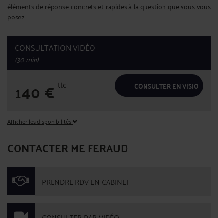
éléments de réponse concrets et rapides à la question que vous vous
posez.
CONSULTATION VIDÉO
(30 min)
ttc
140
€
CONSULTER EN VISIO
Afficher les disponibilités
CONTACTER ME FERAUD
PRENDRE RDV EN CABINET
CONSULTER PAR VIDÉO