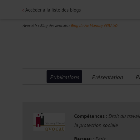
<
Accéder à la liste des blogs
Avocat.fr
>
Blog des avocats
>
Blog de Me Vianney FERAUD
Publications
Présentation
P
Compétences :
Droit du travail,
la protection sociale
Barreau :
Paris