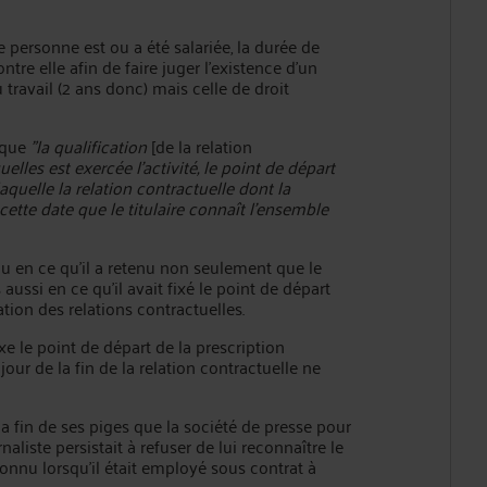
 personne est ou a été salariée, la durée de
re elle afin de faire juger l'existence d'un
 travail (2 ans donc) mais celle de droit
 que
"la qualification
[de la relation
les est exercée l'activité, le point de départ
laquelle la relation contractuelle dont la
 cette date que le titulaire connaît l'ensemble
 Pau en ce qu'il a retenu non seulement que le
aussi en ce qu'il avait fixé le point de départ
ation des relations contractuelles.
xe le point de départ de la prescription
 jour de la fin de la relation contractuelle ne
la fin de ses piges que la société de presse pour
rnaliste persistait à refuser de lui reconnaître le
econnu lorsqu'il était employé sous contrat à