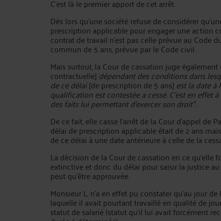
C'est là le premier apport de cet arrêt.
Dès lors qu'une société refuse de considérer qu'une
prescription applicable pour engager une action cont
contrat de travail n'est pas celle prévue au Code du
commun de 5 ans, prévue par le Code civil.
Mais surtout, la Cour de cassation juge également
contractuelle]
dépendant des conditions dans lesquel
de ce délai
[de prescription de 5 ans]
est la date à 
qualification est contestée a cessé. C'est en effet à
des faits lui permettant d'exercer son droit".
De ce fait, elle casse l'arrêt de la Cour d'appel de
délai de prescription applicable était de 2 ans mais 
de ce délai à une date antérieure à celle de la cess
La décision de la Cour de cassation en ce qu'elle fi
extinctive et donc du délai pour saisir la justice au
peut qu'être approuvée.
Monsieur L. n'a en effet pu constater qu'au jour de 
laquelle il avait pourtant travaillé en qualité de jou
statut de salarié (statut qu'il lui avait forcément r