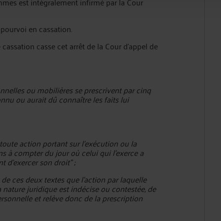
mmes est intégralement infirmé par la Cour
 pourvoi en cassation.
e cassation casse cet arrêt de la Cour d'appel de
sonnelles ou mobilières se prescrivent par cinq
nnu ou aurait dû connaître les faits lui
l, toute action portant sur l'exécution ou la
ns à compter du jour où celui qui l'exerce a
t d'exercer son droit" ;
 de ces deux textes que l'action par laquelle
 nature juridique est indécise ou contestée, de
personnelle et relève donc de la prescription