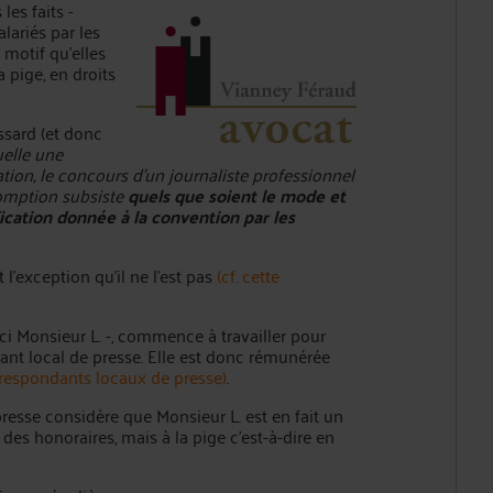
les faits -
lariés par les
 motif qu'elles
 pige, en droits
ssard (et donc
uelle une
ion, le concours d'un journaliste professionnel
somption subsiste
quels que soient le mode et
ication donnée à la convention par les
 l'exception qu'il ne l'est pas
(cf. cette
ici Monsieur L. -, commence à travailler pour
ant local de presse. Elle est donc rémunérée
orrespondants locaux de presse)
.
resse considère que Monsieur L. est en fait un
 des honoraires, mais à la pige c'est-à-dire en