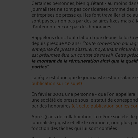
Certaines personnes, bien qu'étant - au moins dans 
journalistes ne sont pas considérées comme des sa
entreprises de presse qui les font travailler et ce au
sont payées non pas par des salaires fixes mais à la
d'auteur ou encore par des honoraires…
Rappelons donc tout d'abord que depuis la loi Cre
depuis presque 50 ans),
"toute convention par laq
entreprise de presse s'assure, moyennant rémunérat
est présumée être un contrat de travail. Cette pré
le montant de la rémunération ainsi que la qualif
parties".
La règle est donc que le journaliste est un salarié et
publication sur ce sujet)
.
En février 2001, une personne - que l'on appellera 
une société de presse sous le statut de correspond
par des honoraires
(cf. cette publication sur les c
Après 3 ans de collaboration, la même société de p
journaliste pigiste et elle le rémunère, non plus par
fonction des tâches qui lui sont confiées.