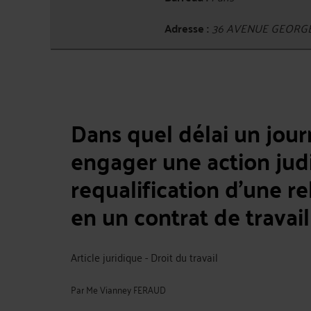
Adresse :
36 AVENUE GEORGE
Dans quel délai un journ
engager une action judi
requalification d'une re
en un contrat de travail
Article juridique - Droit du travail
Par
Me Vianney FERAUD